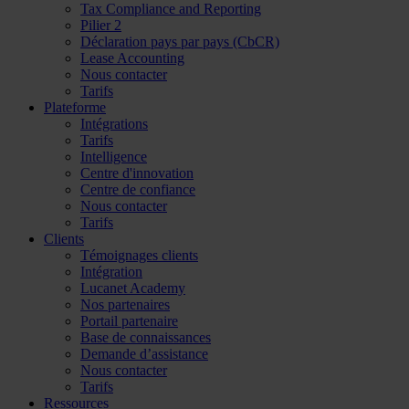
Tax Compliance and Reporting
Pilier 2
Déclaration pays par pays (CbCR)
Lease Accounting
Nous contacter
Tarifs
Plateforme
Intégrations
Tarifs
Intelligence
Centre d'innovation
Centre de confiance
Nous contacter
Tarifs
Clients
Témoignages clients
Intégration
Lucanet Academy
Nos partenaires
Portail partenaire
Base de connaissances
Demande d’assistance
Nous contacter
Tarifs
Ressources