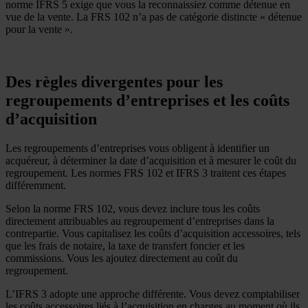
norme IFRS 5 exige que vous la reconnaissiez comme détenue en
vue de la vente. La FRS 102 n’a pas de catégorie distincte « détenue
pour la vente ».
Des règles divergentes pour les
regroupements d’entreprises et les coûts
d’acquisition
Les regroupements d’entreprises vous obligent à identifier un
acquéreur, à déterminer la date d’acquisition et à mesurer le coût du
regroupement. Les normes FRS 102 et IFRS 3 traitent ces étapes
différemment.
Selon la norme FRS 102, vous devez inclure tous les coûts
directement attribuables au regroupement d’entreprises dans la
contrepartie. Vous capitalisez les coûts d’acquisition accessoires, tels
que les frais de notaire, la taxe de transfert foncier et les
commissions. Vous les ajoutez directement au coût du
regroupement.
L’IFRS 3 adopte une approche différente. Vous devez comptabiliser
les coûts accessoires liés à l’acquisition en charges au moment où ils