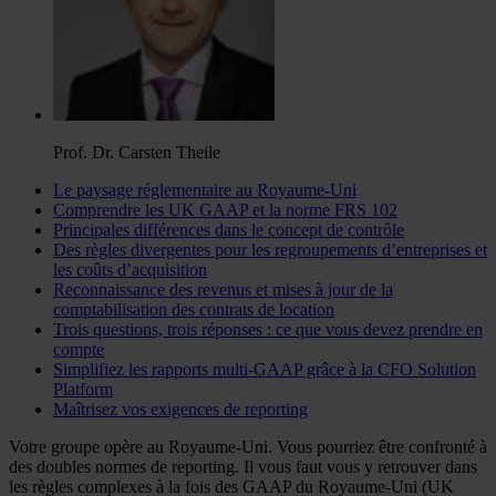
Prof. Dr. Carsten Theile
Le paysage réglementaire au Royaume-Uni
Comprendre les UK GAAP et la norme FRS 102
Principales différences dans le concept de contrôle
Des règles divergentes pour les regroupements d’entreprises et
les coûts d’acquisition
Reconnaissance des revenus et mises à jour de la
comptabilisation des contrats de location
Trois questions, trois réponses : ce que vous devez prendre en
compte
Simplifiez les rapports multi-GAAP grâce à la CFO Solution
Platform
Maîtrisez vos exigences de reporting
Votre groupe opère au Royaume-Uni. Vous pourriez être confronté à
des doubles normes de reporting. Il vous faut vous y retrouver dans
les règles complexes à la fois des GAAP du Royaume-Uni (UK