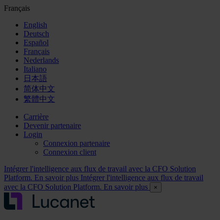
Français
English
Deutsch
Español
Français
Nederlands
Italiano
日本語
简体中文
繁體中文
Carrière
Devenir partenaire
Login
Connexion partenaire
Connexion client
Intégrer l'intelligence aux flux de travail avec la CFO Solution
Platform. En savoir plus
Intégrer l'intelligence aux flux de travail
avec la CFO Solution Platform. En savoir plus
×