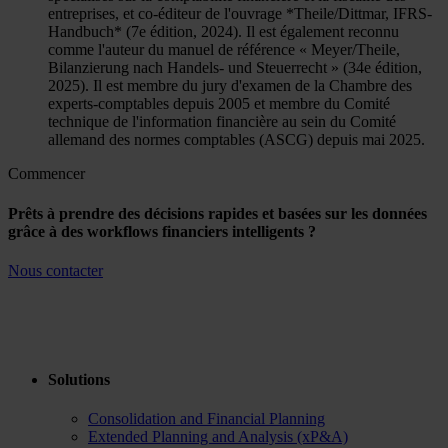
entreprises, et co-éditeur de l'ouvrage *Theile/Dittmar, IFRS-
Handbuch* (7e édition, 2024). Il est également reconnu
comme l'auteur du manuel de référence « Meyer/Theile,
Bilanzierung nach Handels- und Steuerrecht » (34e édition,
2025). Il est membre du jury d'examen de la Chambre des
experts-comptables depuis 2005 et membre du Comité
technique de l'information financière au sein du Comité
allemand des normes comptables (ASCG) depuis mai 2025.
Commencer
Prêts à prendre des décisions rapides et basées sur les données
grâce à des workflows financiers intelligents ?
Nous contacter
Solutions
Consolidation and Financial Planning
Extended Planning and Analysis (xP&A)