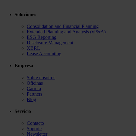
Soluciones
Consolidation and Financial Planning
Extended Planning and Analysis (xP&A)
ESG Reporting
Disclosure Management
XBRL
Lease Accounting
Empresa
Sobre nosotros
Oficinas
Carrera
Partners
Blog
Servicio
Contacto
Soporte
Newsletter