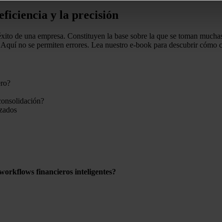
ficiencia y la precisión
éxito de una empresa. Constituyen la base sobre la que se toman muchas
s. Aquí no se permiten errores. Lea nuestro e-book para descubrir cómo 
ero?
 consolidación?
izados
orkflows financieros inteligentes?