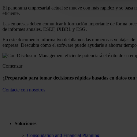
El panorama empresarial actual se mueve con más rapidez y se basa m
eficiente.
Las empresas deben comunicar información importante de forma precisa 
de informes anuales, ESEF, iXBRL y ESG.
En este documento informativo detallamos las numerosas ventajas de 
empresa. Descubra cómo el software puede ayudarle a ahorrar tiempo y
Comenzar
¿Preparado para tomar decisiones rápidas basadas en datos con w
Contacte con nosotros
Soluciones
Consolidation and Financial Planning