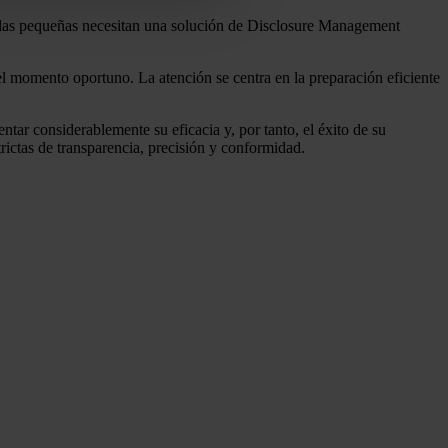
o las pequeñas necesitan una solución de Disclosure Management
el momento oportuno. La atención se centra en la preparación eficiente
r considerablemente su eficacia y, por tanto, el éxito de su
ictas de transparencia, precisión y conformidad.