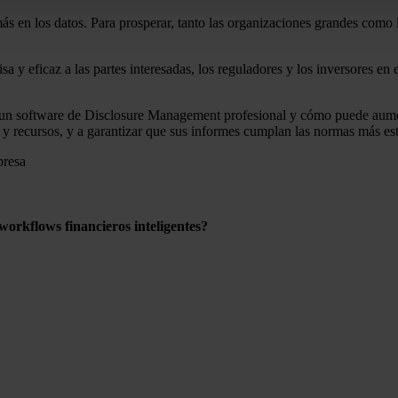
ás en los datos. Para prosperar, tanto las organizaciones grandes com
y eficaz a las partes interesadas, los reguladores y los inversores en 
un software de Disclosure Management profesional y cómo puede aumenta
 recursos, y a garantizar que sus informes cumplan las normas más estr
orkflows financieros inteligentes?