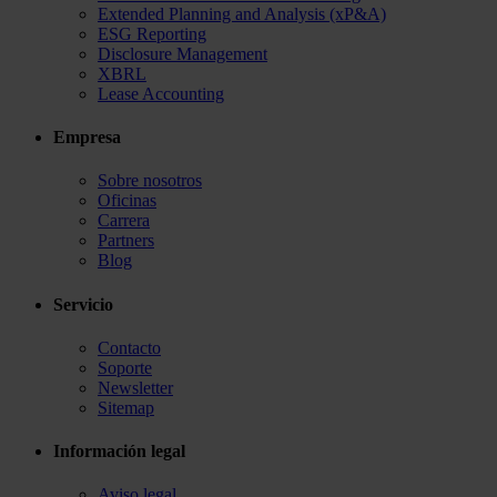
Extended Planning and Analysis (xP&A)
ESG Reporting
Disclosure Management
XBRL
Lease Accounting
Empresa
Sobre nosotros
Oficinas
Carrera
Partners
Blog
Servicio
Contacto
Soporte
Newsletter
Sitemap
Información legal
Aviso legal