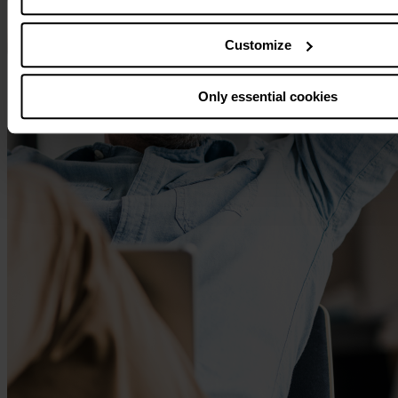
By clicking “Allow all cookies” you also agree that your data
in the USA. The European Court of Justice judges the USA to
Customize
a level of data protection that is inadequate by EU standards.
particular risk that your data may be processed by US author
Only essential cookies