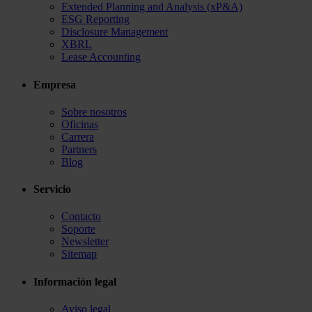
Extended Planning and Analysis (xP&A)
ESG Reporting
Disclosure Management
XBRL
Lease Accounting
Empresa
Sobre nosotros
Oficinas
Carrera
Partners
Blog
Servicio
Contacto
Soporte
Newsletter
Sitemap
Información legal
Aviso legal