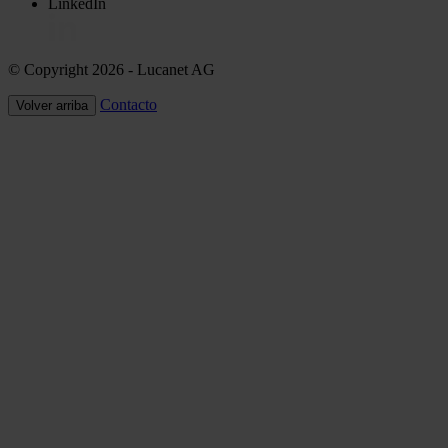
LinkedIn
© Copyright 2026
- Lucanet AG
Contacto
Volver arriba