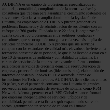
AUDIFINA es un equipo de profesionales especializados en
auditoría, contabilidad, cumplimiento de la normativa fiscal y
consultoría que trabajan para garantizar el crecimiento sostenible de
sus clientes. Gracias a su amplio dominio de la legislación de
Lituania, los empleados de AUDIFINA pueden gestionar los
problemas financieros y de administración de sus clientes con un
enfoque de 360 grados. Fundada hace 22 años, la organización
cuenta con casi 80 profesionales entre auditores, contables y
consultores, que se ocupan de una gama cada vez más amplia de
servicios financieros. AUDIFINA procura que sus servicios
cumplan con los estándares de calidad más elevados e invierte en la
formación constante de su personal, lo que la ha llevado a estar en el
top 10 de empresas de auditoría y contabilidad de Lituania. La
cartera de servicios de la empresa se expande de forma continua
para ofrecer servicios de creciente demanda: reestructuración de
empresas, protección de bonistas (fideicomisarios), elaboración de
informes de sostenibilidad/en ESEF o auditoría interna de
instituciones FinTech, entre otros. AUDIFINA tiene clientes en más
20 países, y es el partner de confianza para Lituania de grandes
proveedores internacionales de servicios de nómina, como RSM
Network. Además, pertenecer a la MSI Global Alliance, formada
por empresas independientes de servicios jurídicos y de
contabilidad, permite a esta firma seguir expandiendo su red de
socios, garantizando un servicio de calidad en Lituania.