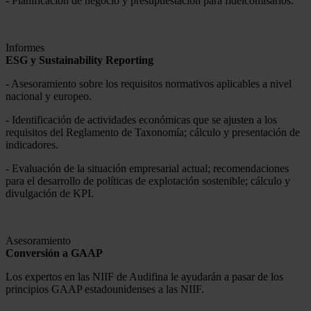
- Planificación de negocio y presupuestación para fideicomisarios.
Informes
ESG y Sustainability Reporting
- Asesoramiento sobre los requisitos normativos aplicables a nivel
nacional y europeo.
- Identificación de actividades económicas que se ajusten a los
requisitos del Reglamento de Taxonomía; cálculo y presentación de
indicadores.
- Evaluación de la situación empresarial actual; recomendaciones
para el desarrollo de políticas de explotación sostenible; cálculo y
divulgación de KPI.
Asesoramiento
Conversión a GAAP
Los expertos en las NIIF de Audifina le ayudarán a pasar de los
principios GAAP estadounidenses a las NIIF.