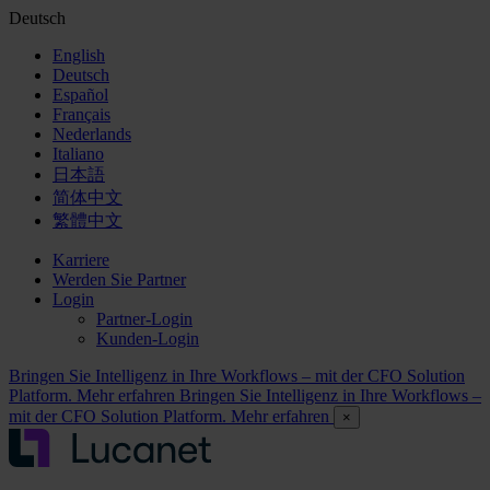
Deutsch
English
Deutsch
Español
Français
Nederlands
Italiano
日本語
简体中文
繁體中文
Karriere
Werden Sie Partner
Login
Partner-Login
Kunden-Login
Bringen Sie Intelligenz in Ihre Workflows – mit der CFO Solution
Platform. Mehr erfahren
Bringen Sie Intelligenz in Ihre Workflows –
mit der CFO Solution Platform. Mehr erfahren
×