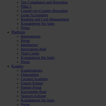
Tax Compliance and Reporting
Pillar 2
Country-by-Country-Reporting
Lease Accounting
Banking and Cash Management
Kontaktieren Sie Sales
Preise
Plattform
Integrationen
Preise
Intelligence
Innovations-Hub
Trust Center
Kontaktieren Sie Sales
Preise
Kunden
Kundenstories
Onboarding
Lucanet Academy
Unsere Partner
Partner-Portal
Knowledge Base
Support-Anfrage
Kontaktieren Sie Sales
Preise