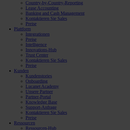
Country-by-Country-Reporting
Lease Accounting
Banking and Cash Management
Kontaktieren Sie Sales
Preise
Plattform
Integrationen
Preise
Intelligence
Innovations-Hub
Trust Center
Kontaktieren Sie Sales
Preise
Kunden
Kundenstories
Onboarding
Lucanet Academy
Unsere Partner
Partner-Portal
Knowledge Base
Support-Anfrage
Kontaktieren Sie Sales
Preise
Ressourcen
Ressourcen-Hub