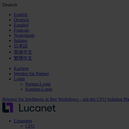
Deutsch
English
Deutsch
Español
Français
Nederlands
Italiano
日本語
简体中文
繁體中文
Karriere
Werden Sie Partner
Login
Partner-Login
Kunden-Login
Bringen Sie Intelligenz in Ihre Workflows – mit der CFO Solution Pl
Lösungen
CFO