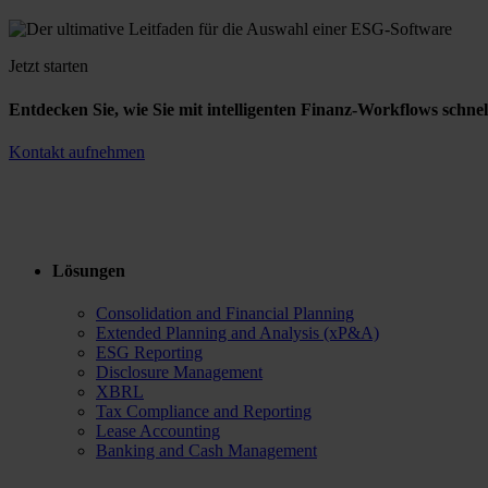
Jetzt starten
Entdecken Sie, wie Sie mit intelligenten Finanz-Workflows schnel
Kontakt aufnehmen
Lösungen
Consolidation and Financial Planning
Extended Planning and Analysis (xP&A)
ESG Reporting
Disclosure Management
XBRL
Tax Compliance and Reporting
Lease Accounting
Banking and Cash Management