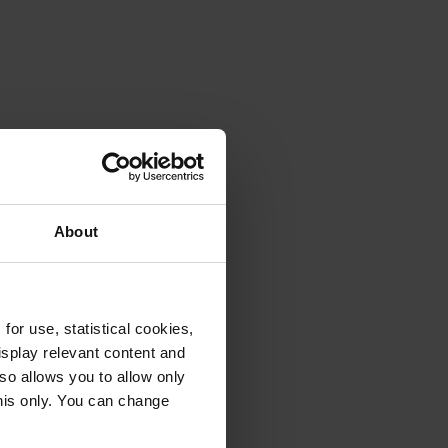
About
or use, statistical cookies,
splay relevant content and
lso allows you to allow only
this only. You can change