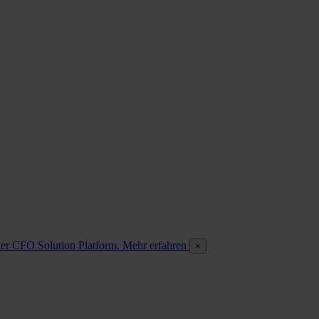
 der CFO Solution Platform. Mehr erfahren
×