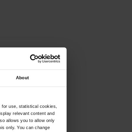
About
or use, statistical cookies,
splay relevant content and
lso allows you to allow only
this only. You can change