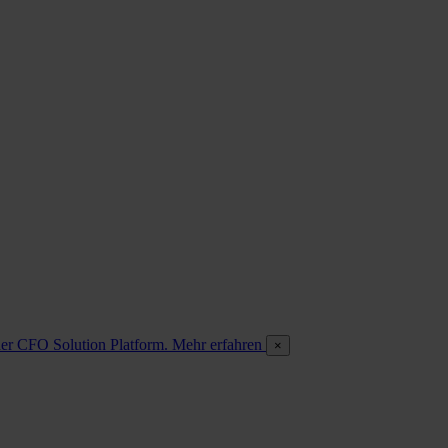
 der CFO Solution Platform. Mehr erfahren
×