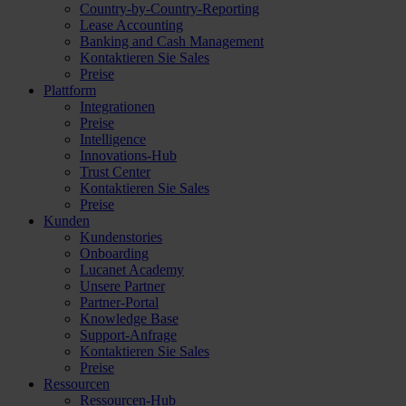
Country-by-Country-Reporting
Lease Accounting
Banking and Cash Management
Kontaktieren Sie Sales
Preise
Plattform
Integrationen
Preise
Intelligence
Innovations-Hub
Trust Center
Kontaktieren Sie Sales
Preise
Kunden
Kundenstories
Onboarding
Lucanet Academy
Unsere Partner
Partner-Portal
Knowledge Base
Support-Anfrage
Kontaktieren Sie Sales
Preise
Ressourcen
Ressourcen-Hub