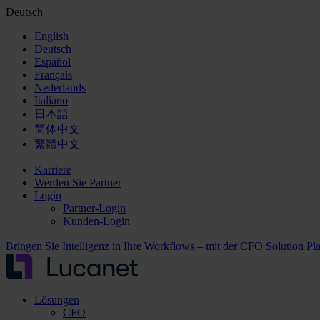
Deutsch
English
Deutsch
Español
Français
Nederlands
Italiano
日本語
简体中文
繁體中文
Karriere
Werden Sie Partner
Login
Partner-Login
Kunden-Login
Bringen Sie Intelligenz in Ihre Workflows – mit der CFO Solution Pl
Lösungen
CFO