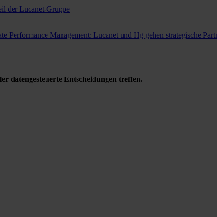
il der Lucanet-Gruppe
e Performance Management: Lucanet und Hg gehen strategische Partn
ler datengesteuerte Entscheidungen treffen.