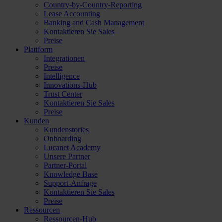
Country-by-Country-Reporting
Lease Accounting
Banking and Cash Management
Kontaktieren Sie Sales
Preise
Plattform
Integrationen
Preise
Intelligence
Innovations-Hub
Trust Center
Kontaktieren Sie Sales
Preise
Kunden
Kundenstories
Onboarding
Lucanet Academy
Unsere Partner
Partner-Portal
Knowledge Base
Support-Anfrage
Kontaktieren Sie Sales
Preise
Ressourcen
Ressourcen-Hub