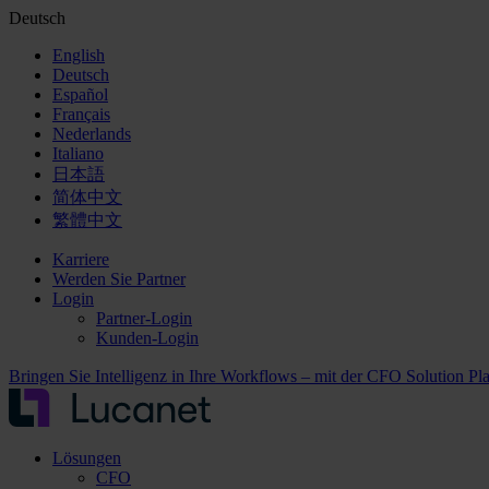
Deutsch
English
Deutsch
Español
Français
Nederlands
Italiano
日本語
简体中文
繁體中文
Karriere
Werden Sie Partner
Login
Partner-Login
Kunden-Login
Bringen Sie Intelligenz in Ihre Workflows – mit der CFO Solution Pl
Lösungen
CFO