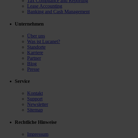
Tax Compliance and Reporting
Lease Accounting
Banking and Cash Management
Unternehmen
Über uns
Was ist Lucanet?
Standorte
Karriere
Partner
Blog
Presse
Service
Kontakt
Support
Newsletter
Sitemap
Rechtliche Hinweise
Impressum