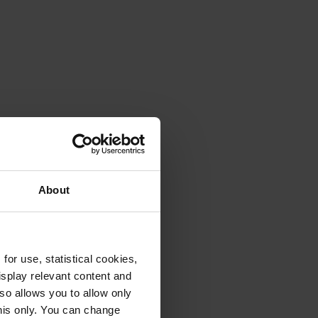
About
or use, statistical cookies,
splay relevant content and
lso allows you to allow only
this only. You can change