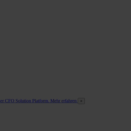
 der CFO Solution Platform. Mehr erfahren
×