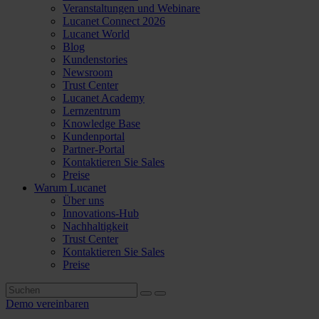
Veranstaltungen und Webinare
Lucanet Connect 2026
Lucanet World
Blog
Kundenstories
Newsroom
Trust Center
Lucanet Academy
Lernzentrum
Knowledge Base
Kundenportal
Partner-Portal
Kontaktieren Sie Sales
Preise
Warum Lucanet
Über uns
Innovations-Hub
Nachhaltigkeit
Trust Center
Kontaktieren Sie Sales
Preise
Demo vereinbaren