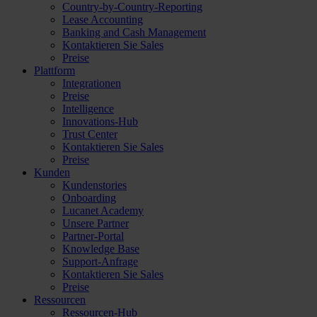
Country-by-Country-Reporting
Lease Accounting
Banking and Cash Management
Kontaktieren Sie Sales
Preise
Plattform
Integrationen
Preise
Intelligence
Innovations-Hub
Trust Center
Kontaktieren Sie Sales
Preise
Kunden
Kundenstories
Onboarding
Lucanet Academy
Unsere Partner
Partner-Portal
Knowledge Base
Support-Anfrage
Kontaktieren Sie Sales
Preise
Ressourcen
Ressourcen-Hub