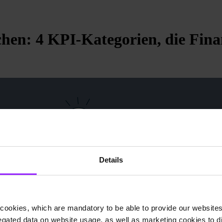
en: 4 KPI-Kategorien, die Fina
Details
cookies, which are mandatory to be able to provide our websites f
gated data on website usage, as well as marketing cookies to di