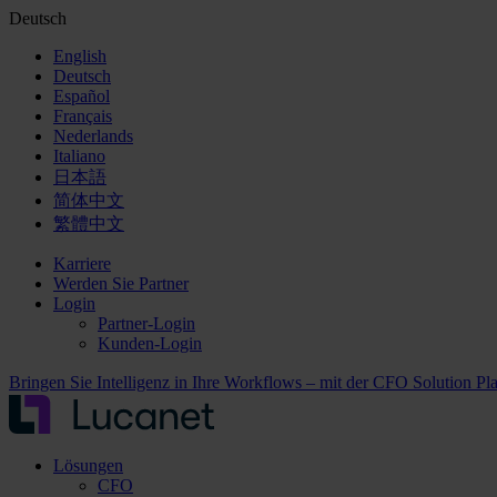
Deutsch
English
Deutsch
Español
Français
Nederlands
Italiano
日本語
简体中文
繁體中文
Karriere
Werden Sie Partner
Login
Partner-Login
Kunden-Login
Bringen Sie Intelligenz in Ihre Workflows – mit der CFO Solution Pl
Lösungen
CFO