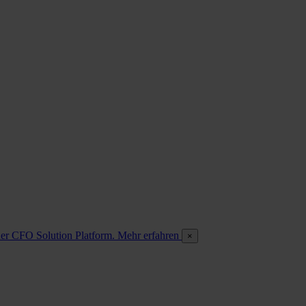
 der CFO Solution Platform. Mehr erfahren
×