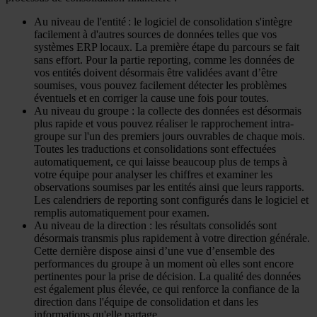
Au niveau de l'entité : le logiciel de consolidation s'intègre
facilement à d'autres sources de données telles que vos
systèmes ERP locaux. La première étape du parcours se fait
sans effort. Pour la partie reporting, comme les données de
vos entités doivent désormais être validées avant d’être
soumises, vous pouvez facilement détecter les problèmes
éventuels et en corriger la cause une fois pour toutes.
Au niveau du groupe : la collecte des données est désormais
plus rapide et vous pouvez réaliser le rapprochement intra-
groupe sur l'un des premiers jours ouvrables de chaque mois.
Toutes les traductions et consolidations sont effectuées
automatiquement, ce qui laisse beaucoup plus de temps à
votre équipe pour analyser les chiffres et examiner les
observations soumises par les entités ainsi que leurs rapports.
Les calendriers de reporting sont configurés dans le logiciel et
remplis automatiquement pour examen.
Au niveau de la direction : les résultats consolidés sont
désormais transmis plus rapidement à votre direction générale.
Cette dernière dispose ainsi d’une vue d’ensemble des
performances du groupe à un moment où elles sont encore
pertinentes pour la prise de décision. La qualité des données
est également plus élevée, ce qui renforce la confiance de la
direction dans l'équipe de consolidation et dans les
informations qu'elle partage.