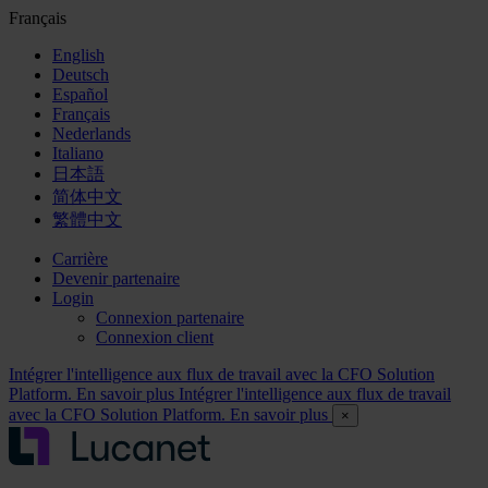
Français
English
Deutsch
Español
Français
Nederlands
Italiano
日本語
简体中文
繁體中文
Carrière
Devenir partenaire
Login
Connexion partenaire
Connexion client
Intégrer l'intelligence aux flux de travail avec la CFO Solution
Platform. En savoir plus
Intégrer l'intelligence aux flux de travail
avec la CFO Solution Platform. En savoir plus
×