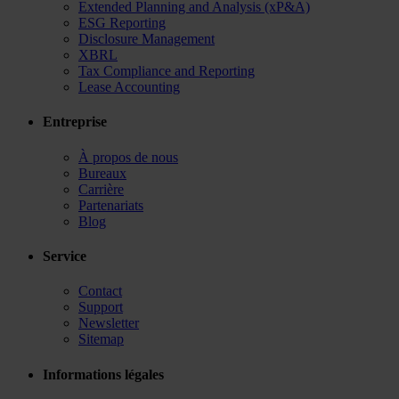
Extended Planning and Analysis (xP&A)
ESG Reporting
Disclosure Management
XBRL
Tax Compliance and Reporting
Lease Accounting
Entreprise
À propos de nous
Bureaux
Carrière
Partenariats
Blog
Service
Contact
Support
Newsletter
Sitemap
Informations légales