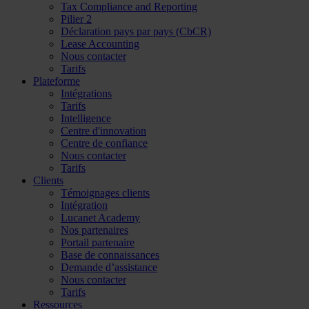
Tax Compliance and Reporting
Pilier 2
Déclaration pays par pays (CbCR)
Lease Accounting
Nous contacter
Tarifs
Plateforme
Intégrations
Tarifs
Intelligence
Centre d'innovation
Centre de confiance
Nous contacter
Tarifs
Clients
Témoignages clients
Intégration
Lucanet Academy
Nos partenaires
Portail partenaire
Base de connaissances
Demande d’assistance
Nous contacter
Tarifs
Ressources