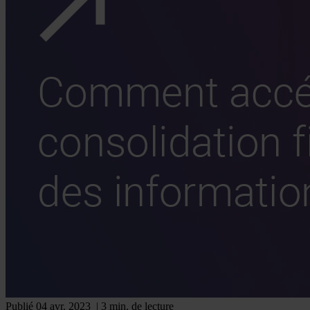
Publié 04 avr. 2023
| 3 min. de lecture