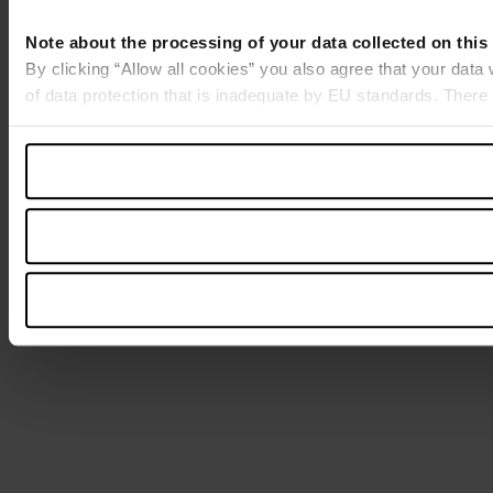
Note about the processing of your data collected on this
By clicking “Allow all cookies” you also agree that your data
of data protection that is inadequate by EU standards. There 