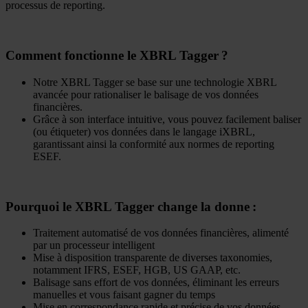
processus de reporting.
Comment fonctionne le XBRL Tagger ?
Notre XBRL Tagger se base sur une technologie XBRL
avancée pour rationaliser le balisage de vos données
financières.
Grâce à son interface intuitive, vous pouvez facilement baliser
(ou étiqueter) vos données dans le langage iXBRL,
garantissant ainsi la conformité aux normes de reporting
ESEF.
Pourquoi le XBRL Tagger change la donne :
Traitement automatisé de vos données financières, alimenté
par un processeur intelligent
Mise à disposition transparente de diverses taxonomies,
notamment IFRS, ESEF, HGB, US GAAP, etc.
Balisage sans effort de vos données, éliminant les erreurs
manuelles et vous faisant gagner du temps
Mise en correspondance rapide et précise de vos données