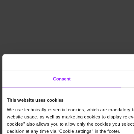
Consent
This website uses cookies
We use technically essential cookies, which are mandatory to
website usage, as well as marketing cookies to display releva
cookies” also allows you to allow only the cookies you select.
decision at any time via “Cookie settings” in the footer.