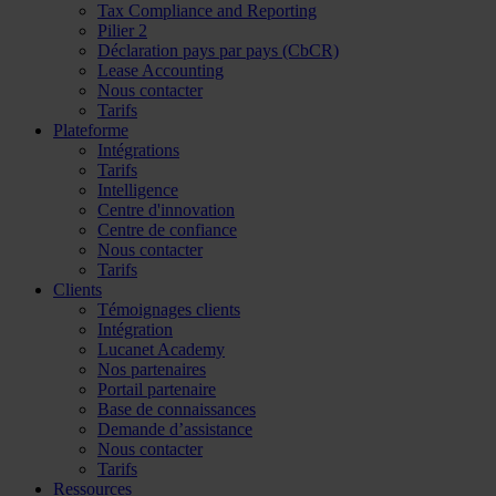
Tax Compliance and Reporting
Pilier 2
Déclaration pays par pays (CbCR)
Lease Accounting
Nous contacter
Tarifs
Plateforme
Intégrations
Tarifs
Intelligence
Centre d'innovation
Centre de confiance
Nous contacter
Tarifs
Clients
Témoignages clients
Intégration
Lucanet Academy
Nos partenaires
Portail partenaire
Base de connaissances
Demande d’assistance
Nous contacter
Tarifs
Ressources