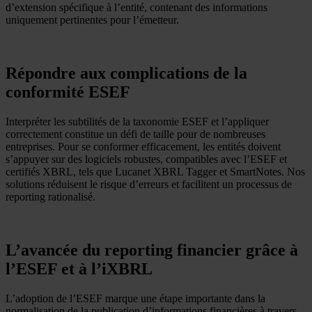
d’extension spécifique à l’entité, contenant des informations
uniquement pertinentes pour l’émetteur.
Répondre aux complications de la
conformité ESEF
Interpréter les subtilités de la taxonomie ESEF et l’appliquer
correctement constitue un défi de taille pour de nombreuses
entreprises. Pour se conformer efficacement, les entités doivent
s’appuyer sur des logiciels robustes, compatibles avec l’ESEF et
certifiés XBRL, tels que Lucanet XBRL Tagger et SmartNotes. Nos
solutions réduisent le risque d’erreurs et facilitent un processus de
reporting rationalisé.
L’avancée du reporting financier grâce à
l’ESEF et à l’iXBRL
L’adoption de l’ESEF marque une étape importante dans la
normalisation de la publication d’informations financières à travers