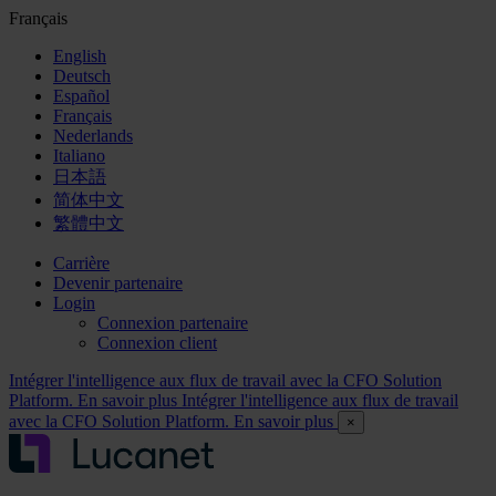
Français
English
Deutsch
Español
Français
Nederlands
Italiano
日本語
简体中文
繁體中文
Carrière
Devenir partenaire
Login
Connexion partenaire
Connexion client
Intégrer l'intelligence aux flux de travail avec la CFO Solution
Platform. En savoir plus
Intégrer l'intelligence aux flux de travail
avec la CFO Solution Platform. En savoir plus
×