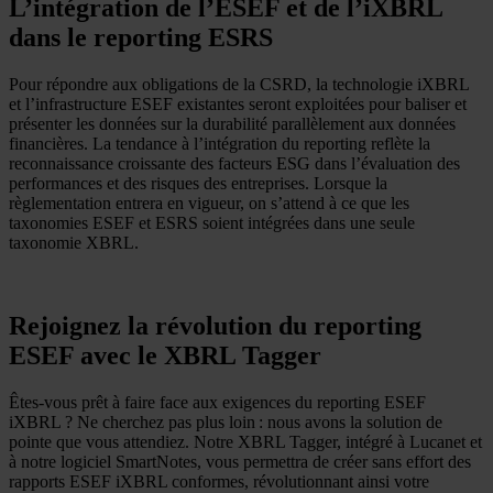
L’intégration de l’ESEF et de l’iXBRL
dans le reporting ESRS
Pour répondre aux obligations de la CSRD, la technologie iXBRL
et l’infrastructure ESEF existantes seront exploitées pour baliser et
présenter les données sur la durabilité parallèlement aux données
financières. La tendance à l’intégration du reporting reflète la
reconnaissance croissante des facteurs ESG dans l’évaluation des
performances et des risques des entreprises. Lorsque la
règlementation entrera en vigueur, on s’attend à ce que les
taxonomies ESEF et ESRS soient intégrées dans une seule
taxonomie XBRL.
Rejoignez la révolution du reporting
ESEF avec le XBRL Tagger
Êtes-vous prêt à faire face aux exigences du reporting ESEF
iXBRL ? Ne cherchez pas plus loin : nous avons la solution de
pointe que vous attendiez. Notre XBRL Tagger, intégré à Lucanet et
à notre logiciel SmartNotes, vous permettra de créer sans effort des
rapports ESEF iXBRL conformes, révolutionnant ainsi votre