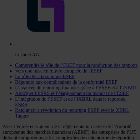
Lucanet AG
Comprendre le rôle de l’ESEF pour la production des rapports
Vers une mise en œuvre complète de l'ESEF
Le rôle de la taxonomie ESEF
Répondre aux complications de la conformité ESEF
L’avancée du reporting financier grâce à l’ESEF et à l’iXBRL
Anticiper l’ESRS et l’élargissement du mandat de l’ESEF
L’intégration de l’ESEF et de l’iXBRL dans le reporting
ESRS
Rejoignez la révolution du reporting ESEF avec le XBRL
Tagger
Avec l’entrée en vigueur de la réglementation ESEF de l’Autorité
européenne des marchés financiers (AEMF), les entreprises de l’UE
doivent composer avec les complexités de cette norme de reporting