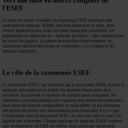
Vers une mise en œuvre complète de
l'ESEF
La mise en œuvre complète du reporting ESEF implique non
seulement le balisage iXBRL des états financiers de base, mais
s'étend également aux notes des états financiers consolidés, en
appliquant une approche de « balisage par blocs » plus étendue pour
les notes du rapport. La phase de transition étant terminée, les
entreprises doivent désormais se conformer à ces exigences de
balisage renforcées.
Le rôle de la taxonomie ESEF
La taxonomie ESEF, qui est basée sur la taxonomie IFRS, fournit la
structure nécessaire pour baliser les données financières avec
précision. En suivant ce système de classification normalisé, les
entreprises peuvent produire des rapports non seulement uniformes,
mais aussi facilement comparables et analysables. Si les émetteurs
ont besoin de baliser des informations pour lesquelles il n’y a pas
d’équivalent dans la taxonomie IFRS, ils doivent créer ce que l’on
appelle une extension. Chaque package de rapports ESEF contient
non seulement le xHTML lui-même, mais aussi une taxonomie