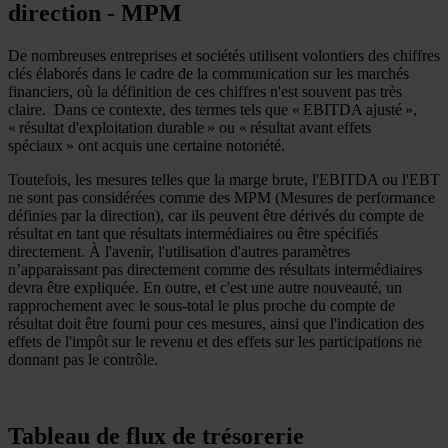
direction - MPM
De nombreuses entreprises et sociétés utilisent volontiers des chiffres
clés élaborés dans le cadre de la communication sur les marchés
financiers, où la définition de ces chiffres n'est souvent pas très
claire. Dans ce contexte, des termes tels que « EBITDA ajusté »,
« résultat d'exploitation durable » ou « résultat avant effets
spéciaux » ont acquis une certaine notoriété.
Toutefois, les mesures telles que la marge brute, l'EBITDA ou l'EBT
ne sont pas considérées comme des MPM (Mesures de performance
définies par la direction), car ils peuvent être dérivés du compte de
résultat en tant que résultats intermédiaires ou être spécifiés
directement. À l'avenir, l'utilisation d'autres paramètres
n’apparaissant pas directement comme des résultats intermédiaires
devra être expliquée. En outre, et c'est une autre nouveauté, un
rapprochement avec le sous-total le plus proche du compte de
résultat doit être fourni pour ces mesures, ainsi que l'indication des
effets de l'impôt sur le revenu et des effets sur les participations ne
donnant pas le contrôle.
Tableau de flux de trésorerie