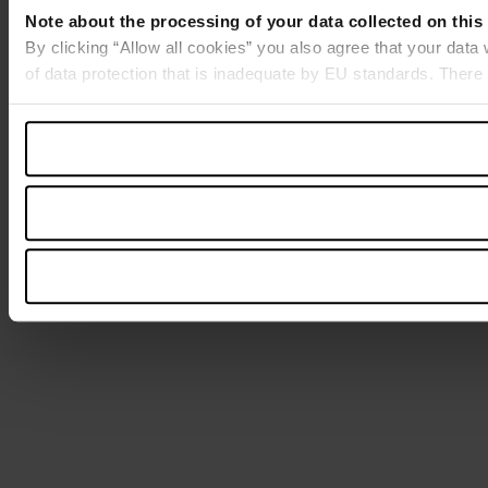
Note about the processing of your data collected on this
By clicking “Allow all cookies” you also agree that your data
of data protection that is inadequate by EU standards. There 