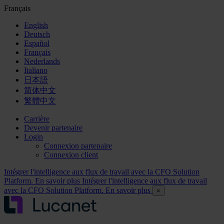
Français
English
Deutsch
Español
Français
Nederlands
Italiano
日本語
简体中文
繁體中文
Carrière
Devenir partenaire
Login
Connexion partenaire
Connexion client
Intégrer l'intelligence aux flux de travail avec la CFO Solution
Platform. En savoir plus
Intégrer l'intelligence aux flux de travail
avec la CFO Solution Platform. En savoir plus
×