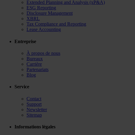
Extended Planning and Analysis (xP&A)
ESG Reporting
Disclosure Management
XBRL
Tax Compliance and Reporting
Lease Accounting
Entreprise
À propos de nous
Bureaux
Carrière
Partenariats
Blog
Service
Contact
Support
Newsletter
Sitemap
Informations légales