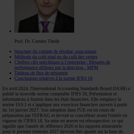
Prof. Dr. Carsten Theile
Structure du compte de résultat, sous-totaux
Méthode du coût total ou du coût des ventes
Chiffres clés spécifiques à l’entreprise : Mesures de
performance définies par la direction - MPM
Tableau de flux de trésorerie
Conclusions relatives à la norme IFRS 18
En avril 2024, l'International Accounting Standards Board (IASB) a
publié la nouvelle norme comptable IFRS 18, Présentation et
informations à fournir dans les états financiers. Elle remplace la
norme IAS 1 et s’applique aux exercices financiers ouverts à partir
du 1er janvier 2027. Son adoption dans l'UE est en cours de
préparation par l'EFRAG et devrait se concrétiser avant l'entrée en
vigueur de l’IFRS 18. Sa mise en œuvre est rétrospective, ce qui
signifie que l'année de référence 2026 et les rapports trimestriels
pour le premier trimestre 2027 devront être ajustés sur la base du