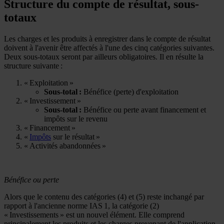
Structure du compte de résultat, sous-
totaux
Les charges et les produits à enregistrer dans le compte de résultat
doivent à l'avenir être affectés à l'une des cinq catégories suivantes.
Deux sous-totaux seront par ailleurs obligatoires. Il en résulte la
structure suivante :
« Exploitation »
Sous-total :
Bénéfice (perte) d'exploitation
« Investissement »
Sous-total :
Bénéfice ou perte avant financement et
impôts sur le revenu
« Financement »
«
Impôts
sur le résultat »
« Activités abandonnées »
Bénéfice ou perte
Alors que le contenu des catégories (4) et (5) reste inchangé par
rapport à l'ancienne norme IAS 1, la catégorie (2)
« Investissements » est un nouvel élément. Elle comprend
principalement les produits et les charges provenant de l'application