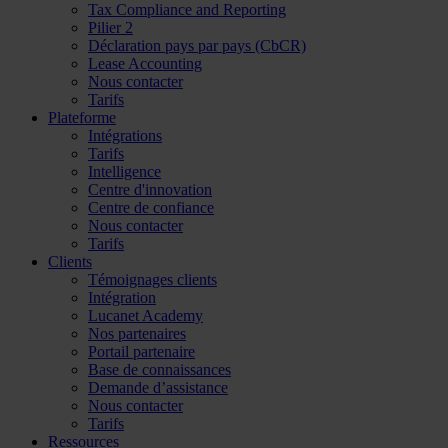
Tax Compliance and Reporting
Pilier 2
Déclaration pays par pays (CbCR)
Lease Accounting
Nous contacter
Tarifs
Plateforme
Intégrations
Tarifs
Intelligence
Centre d'innovation
Centre de confiance
Nous contacter
Tarifs
Clients
Témoignages clients
Intégration
Lucanet Academy
Nos partenaires
Portail partenaire
Base de connaissances
Demande d’assistance
Nous contacter
Tarifs
Ressources