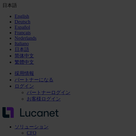
日本語
English
Deutsch
Español
Français
Nederlands
Italiano
日本語
简体中文
繁體中文
採用情報
パートナーになる
ログイン
パートナーログイン
お客様ログイン
ソリューション
CFO