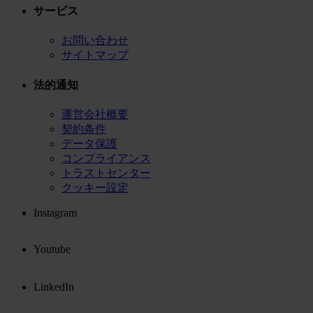
サービス
お問い合わせ
サイトマップ
法的通知
運営会社概要
契約条件
データ保護
コンプライアンス
トラストセンター
クッキー設定
Instagram
Youtube
LinkedIn