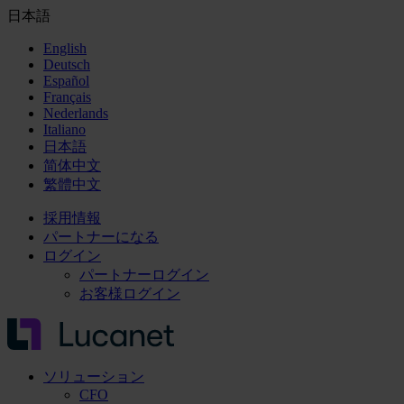
日本語
English
Deutsch
Español
Français
Nederlands
Italiano
日本語
简体中文
繁體中文
採用情報
パートナーになる
ログイン
パートナーログイン
お客様ログイン
ソリューション
CFO