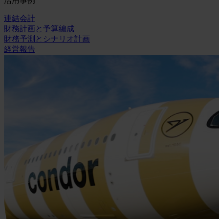
活用事例
連結会計
財務計画と予算編成
財務予測とシナリオ計画
経営報告