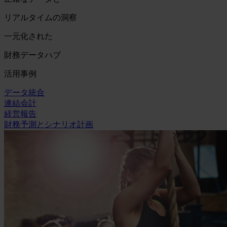
リアルタイムの洞察
一元化された
財務データハブ
活用事例
データ統合
連結会計
経営報告
財務予測とシナリオ計画