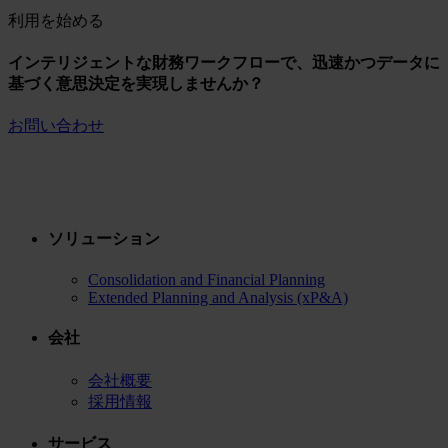
利用を始める
インテリジェントな財務ワークフローで、迅速かつデータに
基づく意思決定を実現しませんか？
お問い合わせ
ソリューション
Consolidation and Financial Planning
Extended Planning and Analysis (xP&A)
会社
会社概要
採用情報
サービス