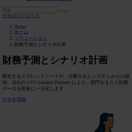
デモのリクエスト
Home
ホーム
ソリューション
財務予測とシナリオ計画
財務予測とシナリオ計画
散在するスプレッドシートや、分断されたシステムからの脱
却。当社の CFO Solution Platform により、部門をまたぐ財務
データを即座に一元化します。
デモを視聴