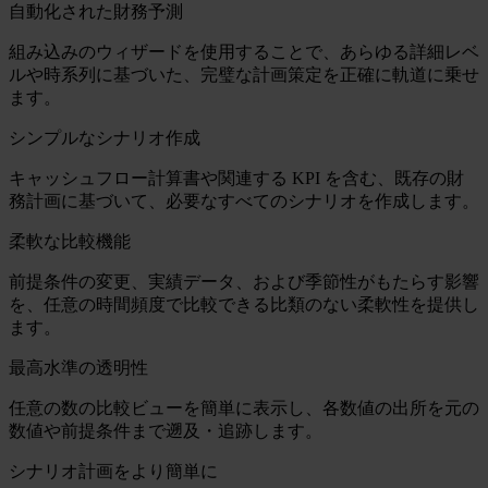
自動化された財務予測
組み込みのウィザードを使用することで、あらゆる詳細レベ
ルや時系列に基づいた、完璧な計画策定を正確に軌道に乗せ
ます。
シンプルなシナリオ作成
キャッシュフロー計算書や関連する KPI を含む、既存の財
務計画に基づいて、必要なすべてのシナリオを作成します。
柔軟な比較機能
前提条件の変更、実績データ、および季節性がもたらす影響
を、任意の時間頻度で比較できる比類のない柔軟性を提供し
ます。
最高水準の透明性
任意の数の比較ビューを簡単に表示し、各数値の出所を元の
数値や前提条件まで遡及・追跡します。
シナリオ計画をより簡単に