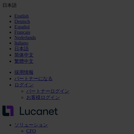
日本語
English
Deutsch
Español
Français
Nederlands
Italiano
日本語
简体中文
繁體中文
採用情報
パートナーになる
ログイン
パートナーログイン
お客様ログイン
ソリューション
CFO