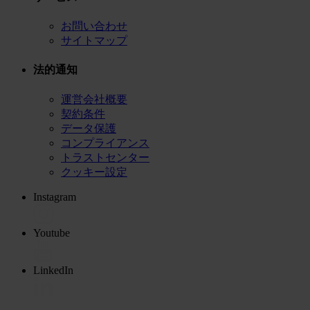
お問い合わせ
サイトマップ
法的通知
運営会社概要
契約条件
データ保護
コンプライアンス
トラストセンター
クッキー設定
Instagram
Youtube
LinkedIn