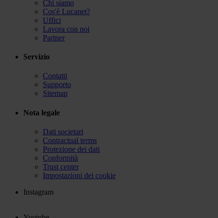
Chi siamo
Cos'è Lucanet?
Uffici
Lavora con noi
Partner
Servizio
Contatti
Supporto
Sitemap
Nota legale
Dati societari
Contractual terms
Protezione dei dati
Conformità
Trust center
Impostazioni dei cookie
Instagram
Youtube