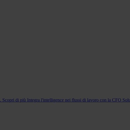
m. Scopri di più
Integra l'intelligence nei flussi di lavoro con la CFO Sol