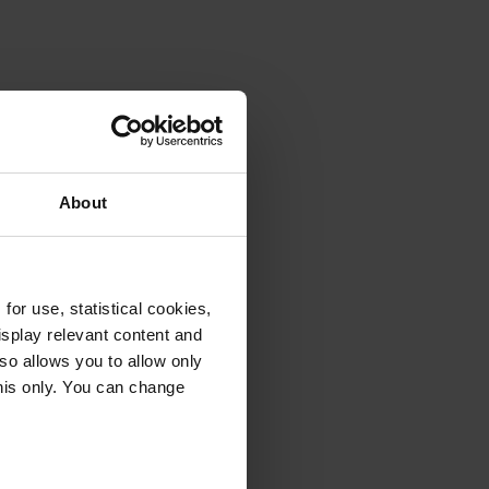
About
or use, statistical cookies,
splay relevant content and
lso allows you to allow only
this only. You can change