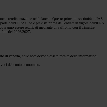
e e rendicontazione nel bilancio. Questo principio sostituirà lo IAS
a parte dell'EFRAG ed è prevista prima dell'entrata in vigore dell'IFRS
ovranno essere rettificati mediante un raffronto con il trimestre
a fine del 2026/2027.
sto di vendita, nelle note devono essere fornite delle informazioni
le voci del conto economico.