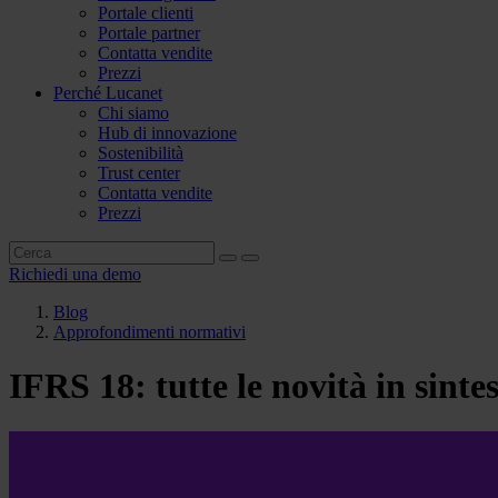
Portale clienti
Portale partner
Contatta vendite
Prezzi
Perché Lucanet
Chi siamo
Hub di innovazione
Sostenibilità
Trust center
Contatta vendite
Prezzi
Richiedi una demo
Blog
Approfondimenti normativi
IFRS 18: tutte le novità in sintes