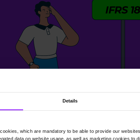
Details
cookies, which are mandatory to be able to provide our websites f
gated data on website usage, as well as marketing cookies to di