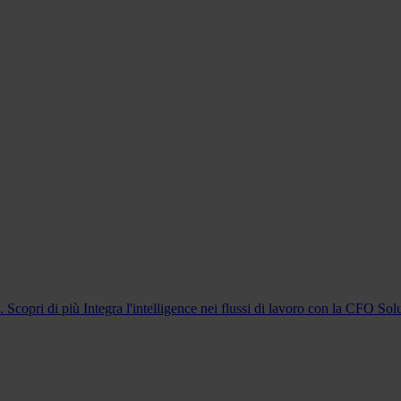
m. Scopri di più
Integra l'intelligence nei flussi di lavoro con la CFO Sol