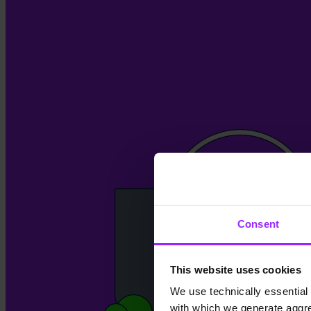
Consent
This website uses cookies
We use technically essential 
with which we generate aggre