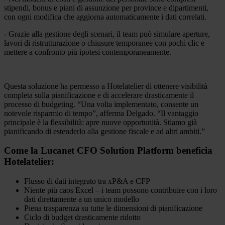
stipendi, bonus e piani di assunzione per province e dipartimenti,
con ogni modifica che aggiorna automaticamente i dati correlati.
- Grazie alla gestione degli scenari, il team può simulare aperture,
lavori di ristrutturazione o chiusure temporanee con pochi clic e
mettere a confronto più ipotesi contemporaneamente.
Questa soluzione ha permesso a Hotelatelier di ottenere visibilità
completa sulla pianificazione e di accelerare drasticamente il
processo di budgeting. “Una volta implementato, consente un
notevole risparmio di tempo”, afferma Delgado. “Il vantaggio
principale è la flessibilità: apre nuove opportunità. Stiamo già
pianificando di estenderlo alla gestione fiscale e ad altri ambiti.”
Come la Lucanet CFO Solution Platform beneficia
Hotelatelier:
Flusso di dati integrato tra xP&A e CFP
Niente più caos Excel – i team possono contribuire con i loro
dati direttamente a un unico modello
Piena trasparenza su tutte le dimensioni di pianificazione
Ciclo di budget drasticamente ridotto