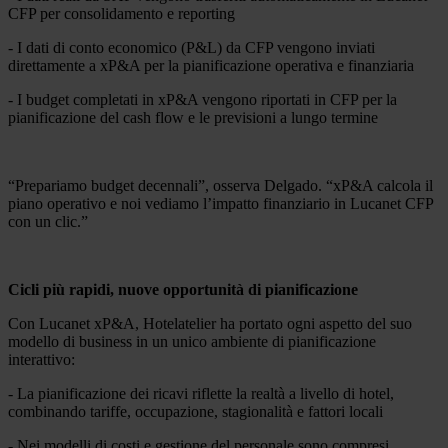
CFP per consolidamento e reporting
- I dati di conto economico (P&L) da CFP vengono inviati
direttamente a xP&A per la pianificazione operativa e finanziaria
- I budget completati in xP&A vengono riportati in CFP per la
pianificazione del cash flow e le previsioni a lungo termine
“Prepariamo budget decennali”, osserva Delgado. “xP&A calcola il
piano operativo e noi vediamo l’impatto finanziario in Lucanet CFP
con un clic.”
Cicli più rapidi, nuove opportunità di pianificazione
Con Lucanet xP&A, Hotelatelier ha portato ogni aspetto del suo
modello di business in un unico ambiente di pianificazione
interattivo:
- La pianificazione dei ricavi riflette la realtà a livello di hotel,
combinando tariffe, occupazione, stagionalità e fattori locali
- Nei modelli di costi e gestione del personale sono compresi