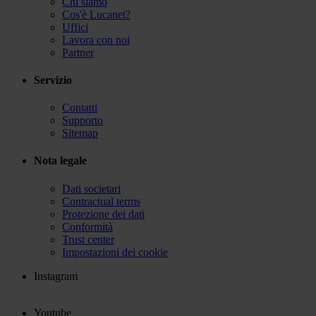
Chi siamo
Cos'è Lucanet?
Uffici
Lavora con noi
Partner
Servizio
Contatti
Supporto
Sitemap
Nota legale
Dati societari
Contractual terms
Protezione dei dati
Conformità
Trust center
Impostazioni dei cookie
Instagram
Youtube