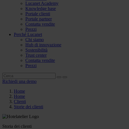
Lucanet Academy
Knowledge base
Portale clienti
Portale partner
Contatta vendite
Prezzi
Perché Lucanet
Chi siamo
Hub di innovazione
Sostenibilità
Trust center
Contatta vendite
Prezzi
Richiedi una demo
Home
Home
Clienti
Storie dei clienti
Storia dei clienti