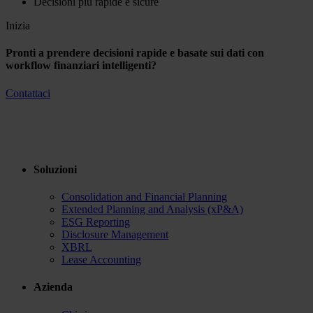
Decisioni più rapide e sicure
Inizia
Pronti a prendere decisioni rapide e basate sui dati con
workflow finanziari intelligenti?
Contattaci
Soluzioni
Consolidation and Financial Planning
Extended Planning and Analysis (xP&A)
ESG Reporting
Disclosure Management
XBRL
Lease Accounting
Azienda