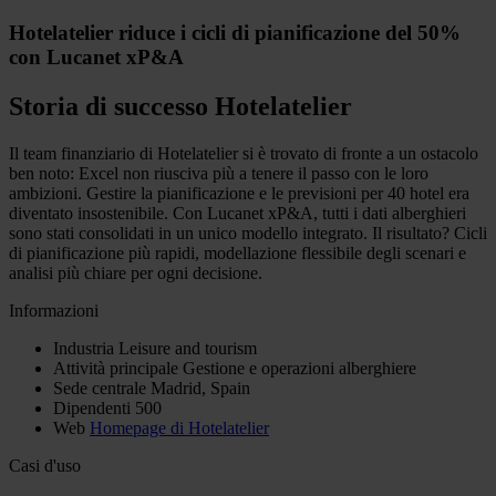
Hotelatelier riduce i cicli di pianificazione del 50%
con Lucanet xP&A
Storia di successo Hotelatelier
Il team finanziario di Hotelatelier si è trovato di fronte a un ostacolo
ben noto: Excel non riusciva più a tenere il passo con le loro
ambizioni. Gestire la pianificazione e le previsioni per 40 hotel era
diventato insostenibile. Con Lucanet xP&A, tutti i dati alberghieri
sono stati consolidati in un unico modello integrato. Il risultato? Cicli
di pianificazione più rapidi, modellazione flessibile degli scenari e
analisi più chiare per ogni decisione.
Informazioni
Industria
Leisure and tourism
Attività principale
Gestione e operazioni alberghiere
Sede centrale
Madrid, Spain
Dipendenti
500
Web
Homepage di Hotelatelier
Casi d'uso