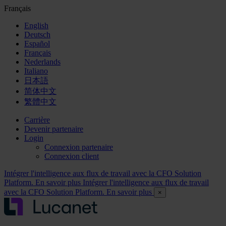
Français
English
Deutsch
Español
Français
Nederlands
Italiano
日本語
简体中文
繁體中文
Carrière
Devenir partenaire
Login
Connexion partenaire
Connexion client
Intégrer l'intelligence aux flux de travail avec la CFO Solution
Platform. En savoir plus
Intégrer l'intelligence aux flux de travail
avec la CFO Solution Platform. En savoir plus
×