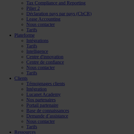
Tax Compliance and Reporting
Pilier 2
Déclaration pays par pays (CbCR)
Lease Accounting
Nous contacter
Tarifs
Plateforme
Intégrations
Tarifs
Intelligence
Centre d'innovation
Centre de confiance
Nous contacter
Tarifs
Clients
Témoignages clients
Intégration
Lucanet Academy
Nos partenaires
Portail partenaire
Base de connaissances
Demande d’assistance
Nous contacter
Tarifs
Ressources