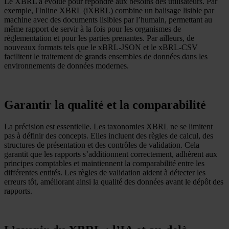
Le XBRL a évolué pour répondre aux besoins des utilisateurs. Par
exemple, l'Inline XBRL (iXBRL) combine un balisage lisible par
machine avec des documents lisibles par l’humain, permettant au
même rapport de servir à la fois pour les organismes de
réglementation et pour les parties prenantes. Par ailleurs, de
nouveaux formats tels que le xBRL-JSON et le xBRL-CSV
facilitent le traitement de grands ensembles de données dans les
environnements de données modernes.
Garantir la qualité et la comparabilité
La précision est essentielle. Les taxonomies XBRL ne se limitent
pas à définir des concepts. Elles incluent des règles de calcul, des
structures de présentation et des contrôles de validation. Cela
garantit que les rapports s’additionnent correctement, adhèrent aux
principes comptables et maintiennent la comparabilité entre les
différentes entités. Les règles de validation aident à détecter les
erreurs tôt, améliorant ainsi la qualité des données avant le dépôt des
rapports.