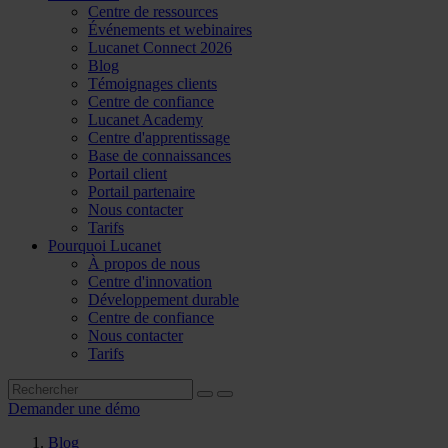
Centre de ressources
Événements et webinaires
Lucanet Connect 2026
Blog
Témoignages clients
Centre de confiance
Lucanet Academy
Centre d'apprentissage
Base de connaissances
Portail client
Portail partenaire
Nous contacter
Tarifs
Pourquoi Lucanet
À propos de nous
Centre d'innovation
Développement durable
Centre de confiance
Nous contacter
Tarifs
Demander une démo
Blog