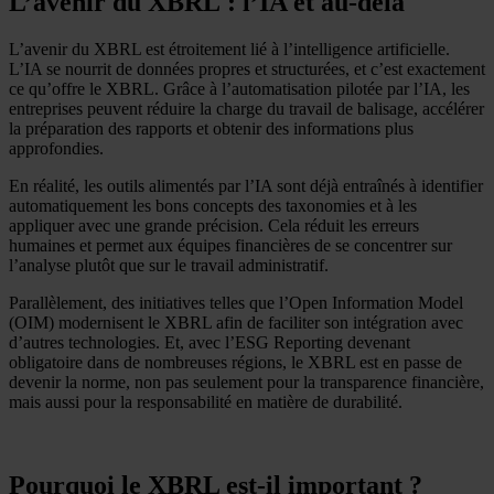
L’avenir du XBRL : l’IA et au-delà
L’avenir du XBRL est étroitement lié à l’intelligence artificielle.
L’IA se nourrit de données propres et structurées, et c’est exactement
ce qu’offre le XBRL. Grâce à l’automatisation pilotée par l’IA, les
entreprises peuvent réduire la charge du travail de balisage, accélérer
la préparation des rapports et obtenir des informations plus
approfondies.
En réalité, les outils alimentés par l’IA sont déjà entraînés à identifier
automatiquement les bons concepts des taxonomies et à les
appliquer avec une grande précision. Cela réduit les erreurs
humaines et permet aux équipes financières de se concentrer sur
l’analyse plutôt que sur le travail administratif.
Parallèlement, des initiatives telles que l’Open Information Model
(OIM) modernisent le XBRL afin de faciliter son intégration avec
d’autres technologies. Et, avec l’ESG Reporting devenant
obligatoire dans de nombreuses régions, le XBRL est en passe de
devenir la norme, non pas seulement pour la transparence financière,
mais aussi pour la responsabilité en matière de durabilité.
Pourquoi le XBRL est-il important ?