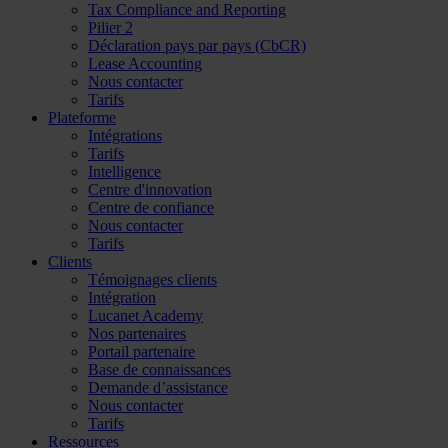
Tax Compliance and Reporting
Pilier 2
Déclaration pays par pays (CbCR)
Lease Accounting
Nous contacter
Tarifs
Plateforme
Intégrations
Tarifs
Intelligence
Centre d'innovation
Centre de confiance
Nous contacter
Tarifs
Clients
Témoignages clients
Intégration
Lucanet Academy
Nos partenaires
Portail partenaire
Base de connaissances
Demande d’assistance
Nous contacter
Tarifs
Ressources