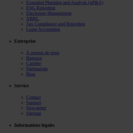
Extended Planning and Analysis (xP&A)
ESG Reporting
Disclosure Management
XBRL
Tax Compliance and Reporting
Lease Accounting
Entreprise
À propos de nous
Bureaux
Carrière
Partenariats
Blog
Service
Contact
Support
Newsletter
Sitemap
Informations légales