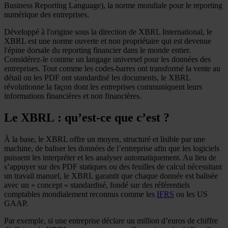
Business Reporting Language), la norme mondiale pour le reporting
numérique des entreprises.
Développé à l'origine sous la direction de XBRL International, le
XBRL est une norme ouverte et non propriétaire qui est devenue
l'épine dorsale du reporting financier dans le monde entier.
Considérez-le comme un langage universel pour les données des
entreprises. Tout comme les codes-barres ont transformé la vente au
détail ou les PDF ont standardisé les documents, le XBRL
révolutionne la façon dont les entreprises communiquent leurs
informations financières et non financières.
Le XBRL : qu’est-ce que c’est ?
À la base, le XBRL offre un moyen, structuré et lisible par une
machine, de baliser les données de l’entreprise afin que les logiciels
puissent les interpréter et les analyser automatiquement. Au lieu de
s’appuyer sur des PDF statiques ou des feuilles de calcul nécessitant
un travail manuel, le XBRL garantit que chaque donnée est balisée
avec un « concept » standardisé, fondé sur des référentiels
comptables mondialement reconnus comme les
IFRS
ou les US
GAAP.
Par exemple, si une entreprise déclare un million d’euros de chiffre