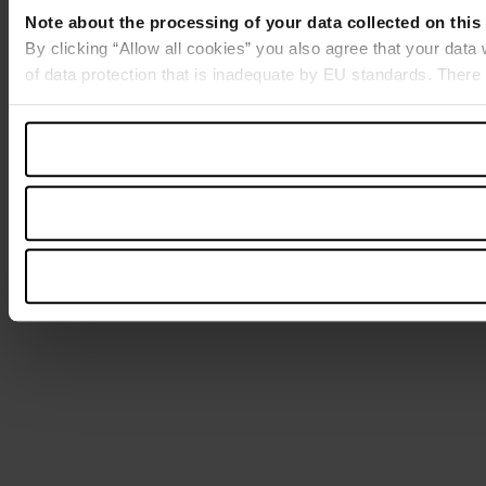
Note about the processing of your data collected on this
By clicking “Allow all cookies” you also agree that your data
of data protection that is inadequate by EU standards. There 