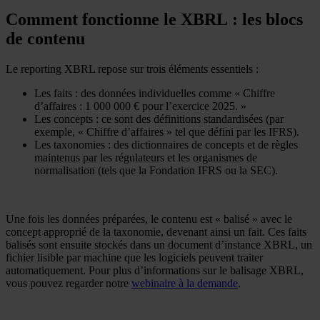
Comment fonctionne le XBRL : les blocs
de contenu
Le reporting XBRL repose sur trois éléments essentiels :
Les faits : des données individuelles comme « Chiffre
d’affaires : 1 000 000 € pour l’exercice 2025. »
Les concepts : ce sont des définitions standardisées (par
exemple, « Chiffre d’affaires » tel que défini par les IFRS).
Les taxonomies : des dictionnaires de concepts et de règles
maintenus par les régulateurs et les organismes de
normalisation (tels que la Fondation IFRS ou la SEC).
Une fois les données préparées, le contenu est « balisé » avec le
concept approprié de la taxonomie, devenant ainsi un fait. Ces faits
balisés sont ensuite stockés dans un document d’instance XBRL, un
fichier lisible par machine que les logiciels peuvent traiter
automatiquement. Pour plus d’informations sur le balisage XBRL,
vous pouvez regarder notre
webinaire à la demande
.