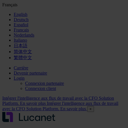
Français
English
Deutsch
Español
Français
Nederlands
Italiano
日本語
简体中文
繁體中文
Carrière
Devenir partenaire
Login
Connexion partenaire
Connexion client
Intégrer l'intelligence aux flux de travail avec la CFO Solution
Platform. En savoir plus
Intégrer l'intelligence aux flux de travail
avec la CFO Solution Platform. En savoir plus
×