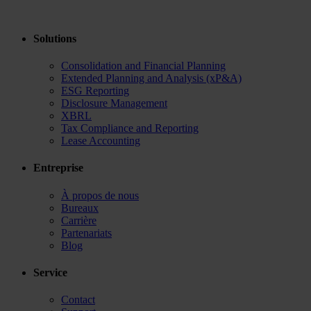
Solutions
Consolidation and Financial Planning
Extended Planning and Analysis (xP&A)
ESG Reporting
Disclosure Management
XBRL
Tax Compliance and Reporting
Lease Accounting
Entreprise
À propos de nous
Bureaux
Carrière
Partenariats
Blog
Service
Contact