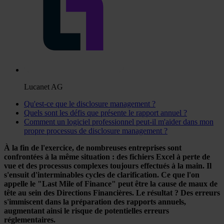
Lucanet AG
Qu'est-ce que le disclosure management ?
Quels sont les défis que présente le rapport annuel ?
Comment un logiciel professionnel peut-il m'aider dans mon
propre processus de disclosure management ?
À la fin de l'exercice, de nombreuses entreprises sont
confrontées à la même situation : des fichiers Excel à perte de
vue et des processus complexes toujours effectués à la main. Il
s'ensuit d'interminables cycles de clarification. Ce que l'on
appelle le "Last Mile of Finance" peut être la cause de maux de
tête au sein des Directions Financières. Le résultat ? Des erreurs
s'immiscent dans la préparation des rapports annuels,
augmentant ainsi le risque de potentielles erreurs
réglementaires.