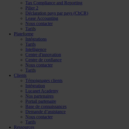
Tax Compliance and Reporting
Pilier 2
Déclaration pays par pays (CbCR)
Lease Accounting
Nous contacter
Tarifs
Plateforme
Intégrations
Tarifs
Intelligence
Centre d'innovation
Centre de confiance
Nous contacter
Tarifs
Clients
Témoignages clients
Intégration
Lucanet Academy
Nos partenaires
Portail partenaire
Base de connaissances
Demande d’assistance
Nous contacter
Tarifs
Ressources