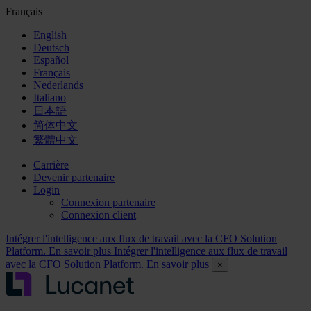
Français
English
Deutsch
Español
Français
Nederlands
Italiano
日本語
简体中文
繁體中文
Carrière
Devenir partenaire
Login
Connexion partenaire
Connexion client
Intégrer l'intelligence aux flux de travail avec la CFO Solution
Platform. En savoir plus
Intégrer l'intelligence aux flux de travail
avec la CFO Solution Platform. En savoir plus
×