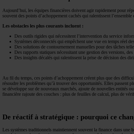
Aujourd’hui, les équipes financières doivent agir rapidement pour répo
souvent des points d’achoppement cachés qui ralentissent l’ensemble d
Les obstacles les plus courants incluent :
Des outils rigides qui nécessitent l’intervention du service in
Systèmes déconnectés qui empêchent une vue en temps réel de
Des solutions de contournement manuelles pour des tâches telle
Des rapports statiques nécessitant une gestion des versions, des 
Des insights décalés qui ralentissent la prise de décision des dir
Au fil du temps, ces points d’achoppement créent plus que des difficulté
résoudre les problèmes qu’à trouver des opportunités. Elles passent pl
se développe sur de nouveaux marchés, ajoute de nouvelles entités ou 
financière rajoute des couches : plus de feuilles de calcul, plus de vér
De réactif à stratégique : pourquoi ce cha
Les systèmes traditionnels maintiennent souvent la finance dans une bouc