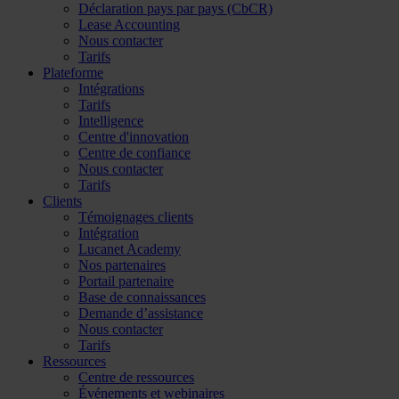
Déclaration pays par pays (CbCR)
Lease Accounting
Nous contacter
Tarifs
Plateforme
Intégrations
Tarifs
Intelligence
Centre d'innovation
Centre de confiance
Nous contacter
Tarifs
Clients
Témoignages clients
Intégration
Lucanet Academy
Nos partenaires
Portail partenaire
Base de connaissances
Demande d’assistance
Nous contacter
Tarifs
Ressources
Centre de ressources
Événements et webinaires