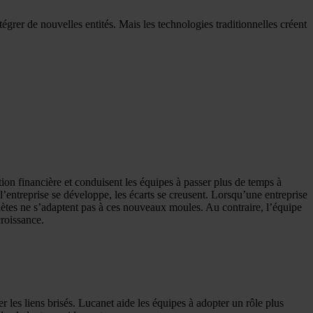
grer de nouvelles entités. Mais les technologies traditionnelles créent
ction financière et conduisent les équipes à passer plus de temps à
’entreprise se développe, les écarts se creusent. Lorsqu’une entreprise
ètes ne s’adaptent pas à ces nouveaux moules. Au contraire, l’équipe
croissance.
er les liens brisés. Lucanet aide les équipes à adopter un rôle plus