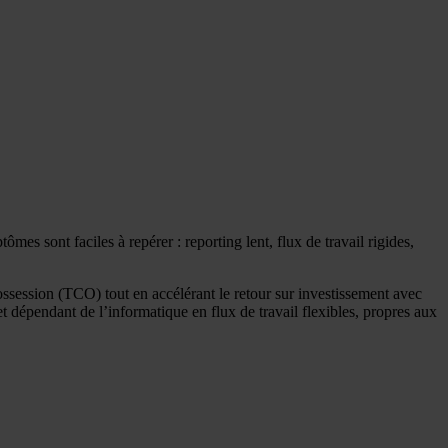
mes sont faciles à repérer : reporting lent, flux de travail rigides,
ossession (TCO) tout en accélérant le retour sur investissement avec
 dépendant de l’informatique en flux de travail flexibles, propres aux