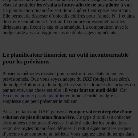
visent à
projeter les résultats futurs afin de ne pas piloter à vue
.
La planification financière sert donc à gérer l’entreprise avant tout.
Elle permet de disposer d’objectifs chiffrés pour l’année N+1 et ainsi
de suivre leur atteinte. C’est un fil conducteur essentiel pour les
dirigeants qui fixent le cap et la stratégie. La comparaison avec le
budget aide aussi à réagir en cas de déphasages inquiétants.
Le planificateur financier, un outil incontournable
pour les prévisions
Plusieurs méthodes existent pour construire vos états financiers
prévisionnels. Que vous soyez adepte du
BBZ
(budget base zéro),
du budget Bottom-up, du budget basé sur les données historiques ou
par activité, une chose est sûre :
il vous faut un outil dédié
. Car
Excel ne permet pas de planifier
en toute sécurité, malgré la
souplesse que peut présenter le tableur.
Aussi, en tant que DAF, pensez à
équiper votre entreprise d’une
solution de planification financière
. Ce type d’outil sait collecter
les données de sources diverses. Il aide à calculer les projections
selon des règles financières définies. Il réduit également les risques
d’erreurs que comporte un tableur. Vous gagnez ainsi du temps dans