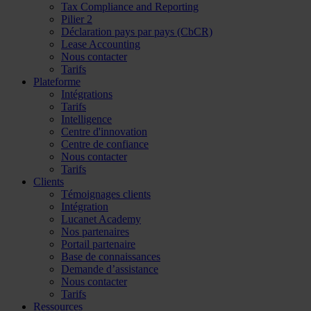
Tax Compliance and Reporting
Pilier 2
Déclaration pays par pays (CbCR)
Lease Accounting
Nous contacter
Tarifs
Plateforme
Intégrations
Tarifs
Intelligence
Centre d'innovation
Centre de confiance
Nous contacter
Tarifs
Clients
Témoignages clients
Intégration
Lucanet Academy
Nos partenaires
Portail partenaire
Base de connaissances
Demande d’assistance
Nous contacter
Tarifs
Ressources