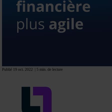
Publié 19 oct. 2022
| 5 min. de lecture