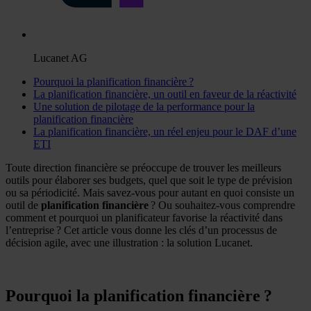
Lucanet AG
Pourquoi la planification financière ?
La planification financière, un outil en faveur de la réactivité
Une solution de pilotage de la performance pour la
planification financière
La planification financière, un réel enjeu pour le DAF d’une
ETI
Toute direction financière se préoccupe de trouver les meilleurs
outils pour élaborer ses budgets, quel que soit le type de prévision
ou sa périodicité. Mais savez-vous pour autant en quoi consiste un
outil de
planification financière
? Ou souhaitez-vous comprendre
comment et pourquoi un planificateur favorise la réactivité dans
l’entreprise ? Cet article vous donne les clés d’un processus de
décision agile, avec une illustration : la solution Lucanet.
Pourquoi la planification financière ?