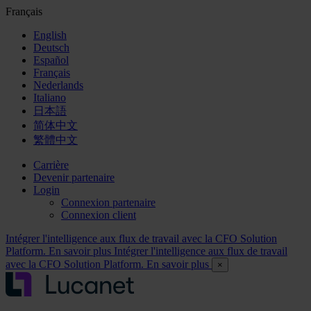
Français
English
Deutsch
Español
Français
Nederlands
Italiano
日本語
简体中文
繁體中文
Carrière
Devenir partenaire
Login
Connexion partenaire
Connexion client
Intégrer l'intelligence aux flux de travail avec la CFO Solution
Platform. En savoir plus
Intégrer l'intelligence aux flux de travail
avec la CFO Solution Platform. En savoir plus
×