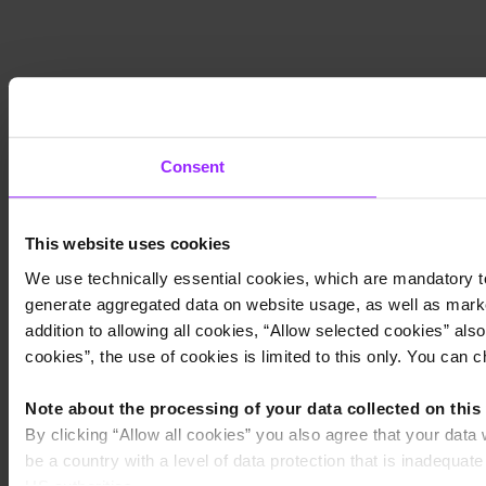
Consent
This website uses cookies
We use technically essential cookies, which are mandatory to 
generate aggregated data on website usage, as well as market
addition to allowing all cookies, “Allow selected cookies” also
cookies”, the use of cookies is limited to this only. You can c
Note about the processing of your data collected on this
By clicking “Allow all cookies” you also agree that your dat
be a country with a level of data protection that is inadequa