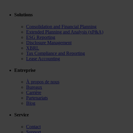
Solutions
Consolidation and Financial Planning
Extended Planning and Analysis (xP&A)
ESG Reporting
Disclosure Management
XBRL
Tax Compliance and Reporting
Lease Accounting
Entreprise
À propos de nous
Bureaux
Carrière
Partenariats
Blog
Service
Contact
Support