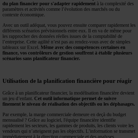
du plan financier pour s'adapter rapidement
à la complexité des
paramètres et activités comme l’évolution des marchés ou du
contexte économique.
Avec un outil adéquat, vous pouvez ensuite comparer rapidement les
différents scénarios prévisionnels entre eux. Il en va de même pour
les rapprocher des données réelles issues de la comptabilité de
l’entreprise. Cette agilité n’est pas au rendez-vous avec de simples
tableaux sur Excel.
Même avec des compétences certaines en
finance, vos contrôleurs de gestion souffrent à établir plusieurs
scénarios sans planificateur financier.
Utilisation de la planification financière pour réagir
Grâce à un planificateur financier, la modélisation financière devient
un jeu d’enfant.
Cet outil informatique permet de suivre
finement le niveau de réalisation des objectifs ou les déphasages.
Par exemple, la marge commerciale demeure en deçà du budget
mensualisé ? Grâce au logiciel, l'équipe financière identifie
rapidement les secteurs, les gammes de produits, les clients voire les
vendeurs qui n’atteignent pas les objectifs. L’information se transmet
immédiatement à la direction commerciale et des analyses