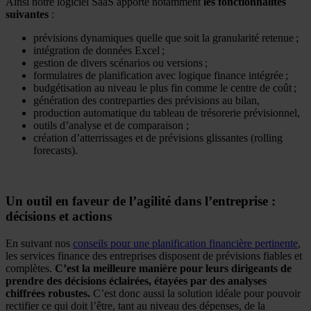
Ainsi notre logiciel SaaS apporte notamment
les fonctionnalités
suivantes
:
prévisions dynamiques quelle que soit la granularité retenue ;
intégration de données Excel ;
gestion de divers scénarios ou versions ;
formulaires de planification avec logique finance intégrée ;
budgétisation au niveau le plus fin comme le centre de coût ;
génération des contreparties des prévisions au bilan,
production automatique du tableau de trésorerie prévisionnel,
outils d’analyse et de comparaison ;
création d’atterrissages et de prévisions glissantes (rolling
forecasts).
Un outil en faveur de l’agilité dans l’entreprise :
décisions et actions
En suivant nos
conseils pour une planification financière pertinente
,
les services finance des entreprises disposent de prévisions fiables et
complètes.
C’est la meilleure manière pour leurs dirigeants de
prendre des décisions éclairées, étayées par des analyses
chiffrées robustes.
C’est donc aussi la solution idéale pour pouvoir
rectifier ce qui doit l’être, tant au niveau des dépenses, de la