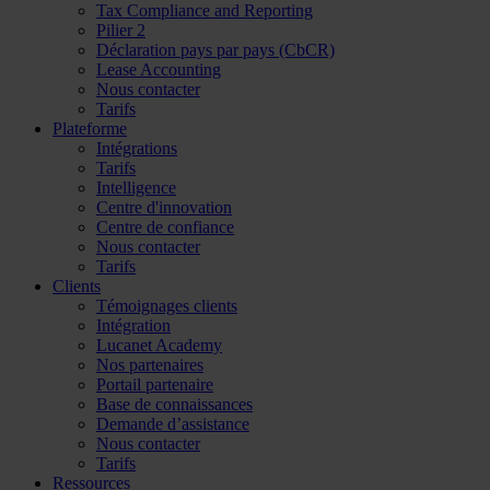
Tax Compliance and Reporting
Pilier 2
Déclaration pays par pays (CbCR)
Lease Accounting
Nous contacter
Tarifs
Plateforme
Intégrations
Tarifs
Intelligence
Centre d'innovation
Centre de confiance
Nous contacter
Tarifs
Clients
Témoignages clients
Intégration
Lucanet Academy
Nos partenaires
Portail partenaire
Base de connaissances
Demande d’assistance
Nous contacter
Tarifs
Ressources