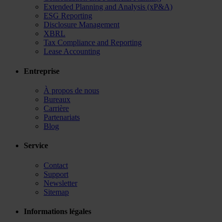
Extended Planning and Analysis (xP&A)
ESG Reporting
Disclosure Management
XBRL
Tax Compliance and Reporting
Lease Accounting
Entreprise
À propos de nous
Bureaux
Carrière
Partenariats
Blog
Service
Contact
Support
Newsletter
Sitemap
Informations légales