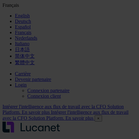
Français
English
Deutsch
Español
Français
Nederlands
Italiano
日本語
简体中文
繁體中文
Carrière
Devenir partenaire
Login
Connexion partenaire
Connexion client
Intégrer l'intelligence aux flux de travail avec la CFO Solution
Platform. En savoir plus
Intégrer l'intelligence aux flux de travail
avec la CFO Solution Platform. En savoir plus
×