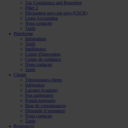
Tax Compliance and Reporting
Pilier 2
Déclaration pays par pays (CbCR)
Lease Accounting
Nous contacter
Tarifs
Plateforme
Intégrations
Tarifs
Intelligence
Centre d'innovation
Centre de confiance
Nous contacter
Tarifs
Clients
Témoignages clients
Intégration
Lucanet Academy
Nos partenaires
Portail partenaire
Base de connaissances
Demande d’assistance
Nous contacter
Tarifs
Ressources