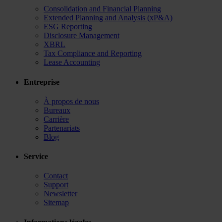
Consolidation and Financial Planning
Extended Planning and Analysis (xP&A)
ESG Reporting
Disclosure Management
XBRL
Tax Compliance and Reporting
Lease Accounting
Entreprise
À propos de nous
Bureaux
Carrière
Partenariats
Blog
Service
Contact
Support
Newsletter
Sitemap