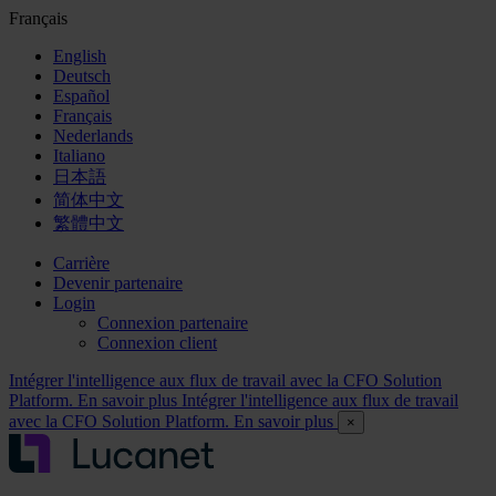
Français
English
Deutsch
Español
Français
Nederlands
Italiano
日本語
简体中文
繁體中文
Carrière
Devenir partenaire
Login
Connexion partenaire
Connexion client
Intégrer l'intelligence aux flux de travail avec la CFO Solution
Platform. En savoir plus
Intégrer l'intelligence aux flux de travail
avec la CFO Solution Platform. En savoir plus
×