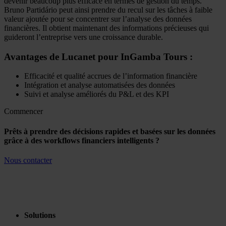
devenir beaucoup plus efficace en termes de gestion du temps.
Bruno Partidário peut ainsi prendre du recul sur les tâches à faible
valeur ajoutée pour se concentrer sur l’analyse des données
financières. Il obtient maintenant des informations précieuses qui
guideront l’entreprise vers une croissance durable.
Avantages de Lucanet pour InGamba Tours :
Efficacité et qualité accrues de l’information financière
Intégration et analyse automatisées des données
Suivi et analyse améliorés du P&L et des KPI
Commencer
Prêts à prendre des décisions rapides et basées sur les données
grâce à des workflows financiers intelligents ?
Nous contacter
Solutions