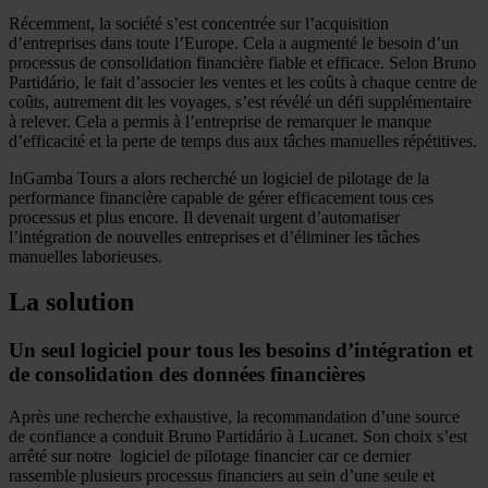
Récemment, la société s’est concentrée sur l’acquisition
d’entreprises dans toute l’Europe. Cela a augmenté le besoin d’un
processus de consolidation financière fiable et efficace. Selon Bruno
Partidário, le fait d’associer les ventes et les coûts à chaque centre de
coûts, autrement dit les voyages, s’est révélé un défi supplémentaire
à relever. Cela a permis à l’entreprise de remarquer le manque
d’efficacité et la perte de temps dus aux tâches manuelles répétitives.
InGamba Tours a alors recherché un logiciel de pilotage de la
performance financière capable de gérer efficacement tous ces
processus et plus encore. Il devenait urgent d’automatiser
l’intégration de nouvelles entreprises et d’éliminer les tâches
manuelles laborieuses.
La solution
Un seul logiciel pour tous les besoins d’intégration et
de consolidation des données financières
Après une recherche exhaustive, la recommandation d’une source
de confiance a conduit Bruno Partidário à Lucanet. Son choix s’est
arrêté sur notre logiciel de pilotage financier car ce dernier
rassemble plusieurs processus financiers au sein d’une seule et