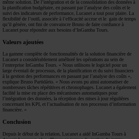
même solution. De l’intégration et de la consolidation des données à
la planification budgétaire, en passant par l’analyse des coûts et le
suivi des indicateurs de performance, Lucanet a tout pour plaire. La
flexibilité de l’outil, associée à l’efficacité accrue et le gain de temps
qu’il génère, ont fini de convaincre Bruno de faire confiance à
Lucanet pour répondre aux besoins d’InGamba Tours.
Valeurs ajoutées
La gamme complète de fonctionnalités de la solution financière de
Lucanet a considérablement amélioré les opérations au sein de
l’entreprise InGamba Tours. « Nous utilisons le logiciel pour un
large éventail de processus, de la planification et du suivi financiers
à la gestion des performances en passant par l’analyse des coûts »,
explique Bruno Partidário. « Nous avons pu ainsi automatiser de
nombreuses tâches répétitives et chronophages. Lucanet a également
facilité la mise en place des mécanismes automatiques pour
l’intégration des données, la réception des mises à jour régulières
concernant les KPI, et l’actualisation de nos processus d’information
financière. »
Conclusion
Depuis le début de la relation, Lucanet a aidé InGamba Tours à