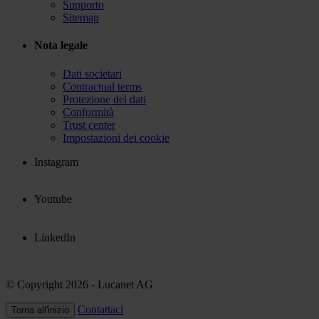
Supporto
Sitemap
Nota legale
Dati societari
Contractual terms
Protezione dei dati
Conformità
Trust center
Impostazioni dei cookie
Instagram
Youtube
LinkedIn
© Copyright 2026
- Lucanet AG
Contattaci
Torna all'inizio