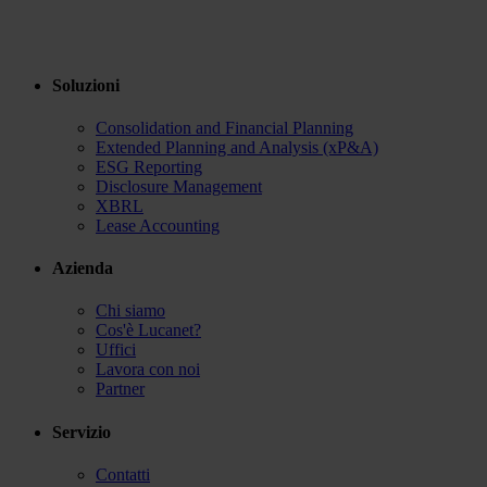
Soluzioni
Consolidation and Financial Planning
Extended Planning and Analysis (xP&A)
ESG Reporting
Disclosure Management
XBRL
Lease Accounting
Azienda
Chi siamo
Cos'è Lucanet?
Uffici
Lavora con noi
Partner
Servizio
Contatti