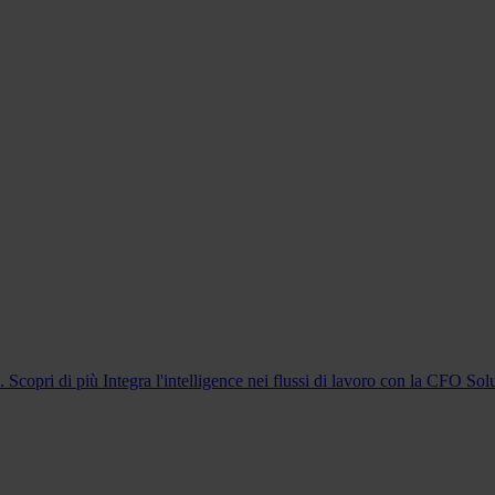
m. Scopri di più
Integra l'intelligence nei flussi di lavoro con la CFO Sol