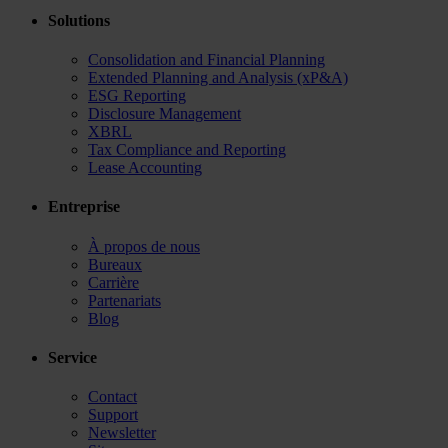
Solutions
Consolidation and Financial Planning
Extended Planning and Analysis (xP&A)
ESG Reporting
Disclosure Management
XBRL
Tax Compliance and Reporting
Lease Accounting
Entreprise
À propos de nous
Bureaux
Carrière
Partenariats
Blog
Service
Contact
Support
Newsletter