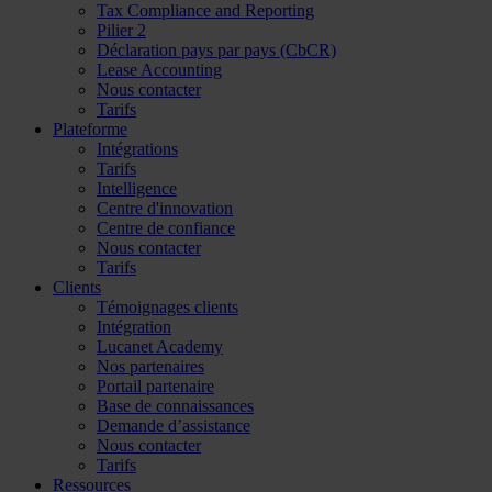
Tax Compliance and Reporting
Pilier 2
Déclaration pays par pays (CbCR)
Lease Accounting
Nous contacter
Tarifs
Plateforme
Intégrations
Tarifs
Intelligence
Centre d'innovation
Centre de confiance
Nous contacter
Tarifs
Clients
Témoignages clients
Intégration
Lucanet Academy
Nos partenaires
Portail partenaire
Base de connaissances
Demande d’assistance
Nous contacter
Tarifs
Ressources