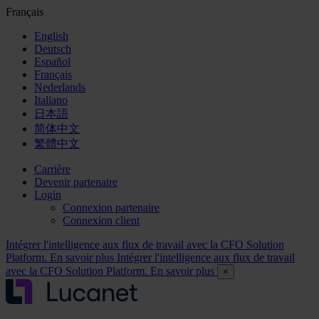
Français
English
Deutsch
Español
Français
Nederlands
Italiano
日本語
简体中文
繁體中文
Carrière
Devenir partenaire
Login
Connexion partenaire
Connexion client
Intégrer l'intelligence aux flux de travail avec la CFO Solution
Platform. En savoir plus
Intégrer l'intelligence aux flux de travail
avec la CFO Solution Platform. En savoir plus
×