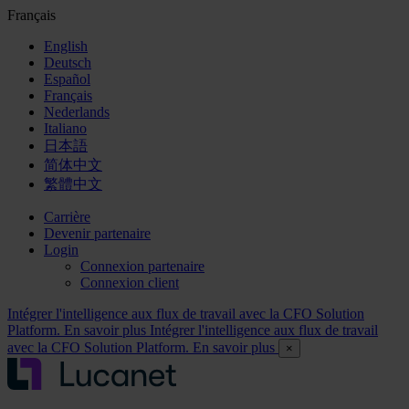
Français
English
Deutsch
Español
Français
Nederlands
Italiano
日本語
简体中文
繁體中文
Carrière
Devenir partenaire
Login
Connexion partenaire
Connexion client
Intégrer l'intelligence aux flux de travail avec la CFO Solution
Platform. En savoir plus
Intégrer l'intelligence aux flux de travail
avec la CFO Solution Platform. En savoir plus
×