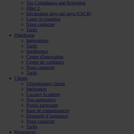
Tax Compliance and Reporting
Pilier 2
Déclaration pays par pays (CbCR)
Lease Accounting
Nous contacter
Tarifs
Plateforme
Intégrations
Tarifs
Intelligence
Centre d'innovation
Centre de confiance
Nous contacter
Tarifs
Clients
Témoignages clients
Intégration
Lucanet Academy
Nos partenaires
Portail partenaire
Base de connaissances
Demande d’assistance
Nous contacter
Tarifs
Ressources