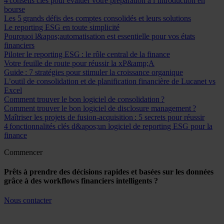
4 conseils clés pour évaluer votre préparation à l’introduction en
bourse
Les 5 grands défis des comptes consolidés et leurs solutions
Le reporting ESG en toute simplicité
Pourquoi l&apos;automatisation est essentielle pour vos états
financiers
Piloter le reporting ESG : le rôle central de la finance
Votre feuille de route pour réussir la xP&amp;A
Guide : 7 stratégies pour stimuler la croissance organique
L’outil de consolidation et de planification financière de Lucanet vs
Excel
Comment trouver le bon logiciel de consolidation ?
Comment trouver le bon logiciel de disclosure management ?
Maîtriser les projets de fusion-acquisition : 5 secrets pour réussir
4 fonctionnalités clés d&apos;un logiciel de reporting ESG pour la
finance
Commencer
Prêts à prendre des décisions rapides et basées sur les données
grâce à des workflows financiers intelligents ?
Nous contacter