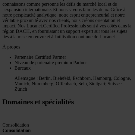
connaissons comme personne les défis du marché local et de
l'expansion internationale. Et nous savons faire les deux. Grâce à
notre perspicacité analytique, notre esprit entrepreneurial et notre
véritable proximité avec nos clients, nous créons orientation et
impact. Nos Lucanet.Certified Professionals sont à vos côtés dans la
région DACH, en fournissant un support expert sur tous les sujets
liés à la mise en œuvre et à l'utilisation continue de Lucanet.
À propos
Partenaire
Certified Partner
Niveau de partenaire
premium
Partner
Bureaux
Allemagne : Berlin, Bielefeld, Eschborn, Hamburg, Cologne,
Munich, Nuremberg, Offenbach, Selb, Stuttgart; Suisse :
Zürich
Domaines et spécialités
Consolidation
Consolidation