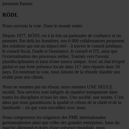
premium Partner
RÖDL
Nous ouvrons la voie. Dans le monde entier.
Depuis 1977, RÖDL est à la fois un partenaire de confiance et un
pionnier. Par-delà les frontières, nos 6 000 collaborateurs proposent
des solutions qui ont un impact réel – à travers le conseil juridique,
le conseil fiscal, l'audit et l'assurance, le conseil et l'IT, ainsi que
l'externalisation des processus métier. Tournés vers l'avenir,
pluridisciplinaires et issus d'une source unique. Avec un état d'esprit
global et une forte présence locale dans 117 sites répartis dans 50
pays. En montrant la voie, nous faisons de la réussite durable une
réalité pour nos clients.
Nous ne sommes pas un réseau, nous sommes UNE SEULE
société. Nos services sont intégrés de manière transparente dans
toutes les disciplines et tous les sites. Une société, une norme. C'est
ainsi que nous garantissons la qualité et créons de la clarté et de la
familiarité – où que vous travailliez avec nous.
Nous comprenons les exigences des PME internationales
germanophones ainsi que celles des grandes entreprises. Issus du
marché allemand et dotés d'une présence mondiale, nous