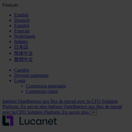
Français
English
Deutsch
Español
Français
Nederlands
Italiano
日本語
简体中文
繁體中文
Carrière
Devenir partenaire
Login
Connexion partenaire
Connexion client
Intégrer l'intelligence aux flux de travail avec la CFO Solution
Platform. En savoir plus
Intégrer l'intelligence aux flux de travail
avec la CFO Solution Platform. En savoir plus
×