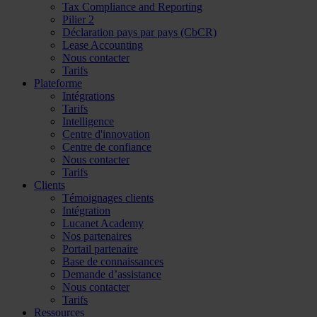
Tax Compliance and Reporting
Pilier 2
Déclaration pays par pays (CbCR)
Lease Accounting
Nous contacter
Tarifs
Plateforme
Intégrations
Tarifs
Intelligence
Centre d'innovation
Centre de confiance
Nous contacter
Tarifs
Clients
Témoignages clients
Intégration
Lucanet Academy
Nos partenaires
Portail partenaire
Base de connaissances
Demande d’assistance
Nous contacter
Tarifs
Ressources