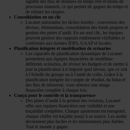
signifie des flux de données en temps réel et moins de
processus manuels, ce qui permet de gagner du temps et
de réduire les risques.
Consolidation en un clic
Lucanet automatise les tâches lourdes : conversion des
devises, éliminations, consolidation des fonds propres et
gestion des pistes d’audit. En un seul clic, les équipes
peuvent générer des rapports entièrement vérifiables et
conformes aux normes IFRS, GAAP et locales.
Planification intégrée et modélisation de scénarios
Les capacités de planification dynamique de Lucanet
permettent aux équipes financières de modéliser
différents scénarios, de réviser les budgets et de mettre à
jour la planification à n’importe quel niveau, que ce soit
à l’échelle du groupe ou à l’unité de coûts. Grâce à la
planification intégrée du compte de résultat, du bilan et
des flux de trésorerie, vous obtenez une image
financière complète à chaque fois.
Conçu pour le contrôle et la transparence
Des pistes d’audit à la gestion des versions, Lucanet
offre aux équipes financières une visibilité et une
traçabilité complètes. Chaque ajustement est enregistré,
chaque chiffre est traçable jusqu’à sa source. Les audits
deviennent plus faciles et les informations plus fiables.
Tout le monde y gagne.