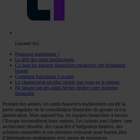
Lucanet AG
Pourquoi maintenant ?
Le défi des outils traditionnels
Ce dont les équipes financières modernes ont réellement
besoin
Comment fonctionne Lucanet
Le changement est plus simple que vous ne le pensez
Ne laissez pas les outils hérités limiter votre fonction
financière
Pendant des années, les outils financiers traditionnels ont été la
pierre angulaire de la consolidation financière du groupe et à la
planification. Mais aujourd’hui, les équipes financières à travers
l’Europe reconsidèrent leurs options. Les raisons sont claires : une
architecture obsolète, des capacités d’intégration limitées, des
solutions manuelles et une pression croissante pour fournir plus
d’informations stratégiques avec moins de ressources.